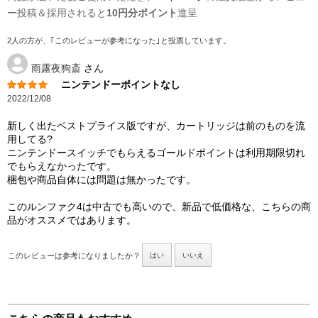
ー投稿＆採用されると
10円分ポイント
進呈
2人の方が、｢このレビューが参考になった｣と投票しています。
雨露夜狗斎
さん
ニンテンドーポイントなし
2022/12/08
新しく出たベストプライス版ですが、カートリッジは前のものを流
用してる?
ニンテンドースイッチでもらえるゴールドポイントは利用期限切れ
でもらえなかったです。
梱包や商品自体には問題は無かったです。
このルンファク4は中古でも高いので、新品で低価格な、こちらの商
品がオススメではあります。
このレビューは参考になりましたか？
はい
いいえ