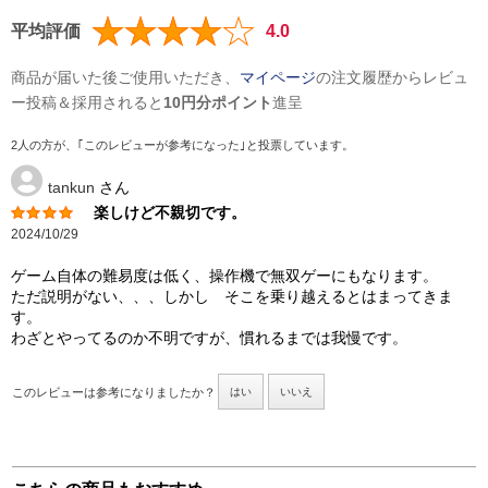
平均評価
4.0
商品が届いた後ご使用いただき、
マイページ
の注文履歴からレビュ
ー投稿＆採用されると
10円分ポイント
進呈
2人の方が、｢このレビューが参考になった｣と投票しています。
tankun
さん
楽しけど不親切です。
2024/10/29
ゲーム自体の難易度は低く、操作機で無双ゲーにもなります。
ただ説明がない、、、しかし そこを乗り越えるとはまってきま
す。
わざとやってるのか不明ですが、慣れるまでは我慢です。
このレビューは参考になりましたか？
はい
いいえ