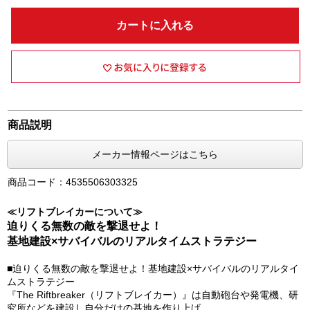
カートに入れる
商品説明
メーカー情報ページはこちら
商品コード：4535506303325
≪リフトブレイカーについて≫
迫りくる無数の敵を撃退せよ！
基地建設×サバイバルのリアルタイムストラテジー
■迫りくる無数の敵を撃退せよ！基地建設×サバイバルのリアルタイ
ムストラテジー
『The Riftbreaker（リフトブレイカー）』は自動砲台や発電機、研
究所などを建設し自分だけの基地を作り上げ