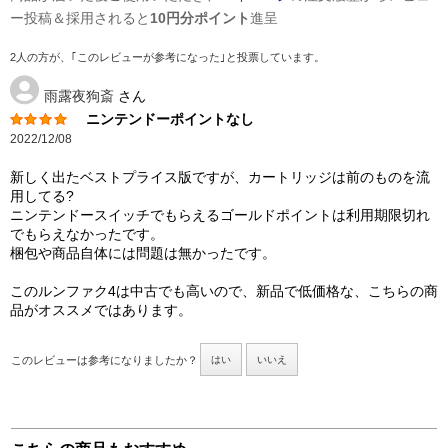
ー投稿＆採用されると
10円分ポイント
進呈
2人の方が、｢このレビューが参考になった｣と投票しています。
雨露夜狗斎
さん
ニンテンドーポイントなし
2022/12/08
新しく出たベストプライス版ですが、カートリッジは前のものを流
用してる?
ニンテンドースイッチでもらえるゴールドポイントは利用期限切れ
でもらえなかったです。
梱包や商品自体には問題は無かったです。
このルンファク4は中古でも高いので、新品で低価格な、こちらの商
品がオススメではあります。
このレビューは参考になりましたか？
はい
いいえ