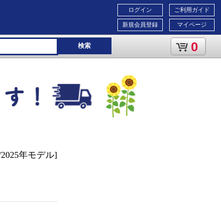
ログイン
ご利用ガイド
新規会員登録
マイページ
0
検索
2025年モデル]