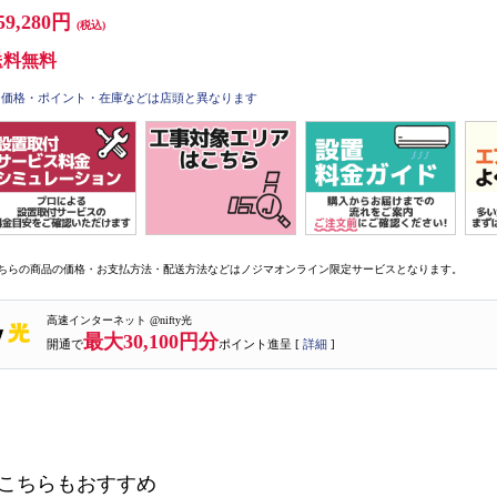
59,280円
(税込)
送料無料
価格・ポイント・在庫などは店頭と異なります
ちらの商品の価格・お支払方法・配送方法などはノジマオンライン限定サービスとなります。
高速インターネット @nifty光
最大30,100円分
開通で
ポイント進呈 [
詳細
]
こちらもおすすめ