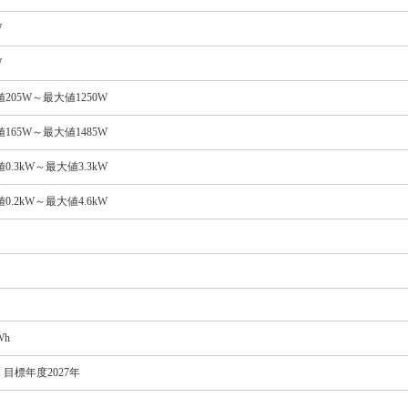
W
W
205W～最大値1250W
165W～最大値1485W
0.3kW～最大値3.3kW
0.2kW～最大値4.6kW
Wh
：目標年度2027年