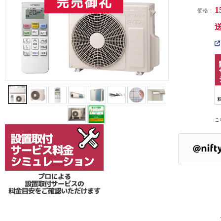
1
価格：
こ