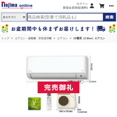
ログイン
新規会員登録(無料)
トップ
エアコン・扇風機・空気清浄機
エアコン
10畳用（2.8kw）エアコン