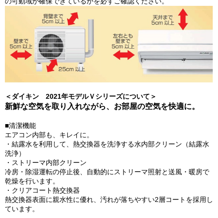
の可動域が確保できているかを必ずご確認ください。
＜ダイキン 2021年モデルＶシリーズについて＞
新鮮な空気を取り入れながら、お部屋の空気を快適に。
■清潔機能
エアコン内部も、キレイに。
・結露水を利用して、熱交換器を洗浄する水内部クリーン（結露水
洗浄）
・ストリーマ内部クリーン
冷房・除湿運転の停止後、自動的にストリーマ照射と送風・暖房で
乾燥を行います。
・クリアコート熱交換器
熱交換器表面に親水性に優れ、汚れが落ちやすい2層コートを採用し
ています。