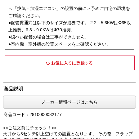
＜「換気・加湿エアコン」の設置の前に＞予めご自宅の環境を
ご確認ください。
●配管貫通穴は以下のサイズが必要です。 2.2～5.6KWはΦ65以
上推奨、6.3～9.0KWはΦ70推奨。
●隠ぺい配管の場合は工事ができません。
●室内機・室外機の設置スペースをご確認ください。
商品説明
メーカー情報ページはこちら
商品コード：2810000082177
<<ご注文前にチェック！>>
天井から5センチ以上空けての設置となります。 その際、フラップ