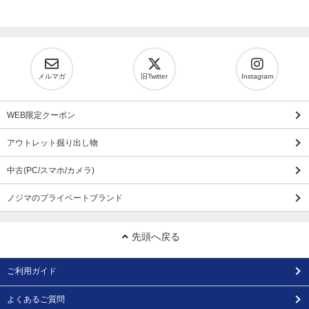
メルマガ
旧Twitter
Instagram
WEB限定クーポン
アウトレット掘り出し物
中古(PC/スマホ/カメラ)
ノジマのプライベートブランド
先頭へ戻る
ご利用ガイド
よくあるご質問