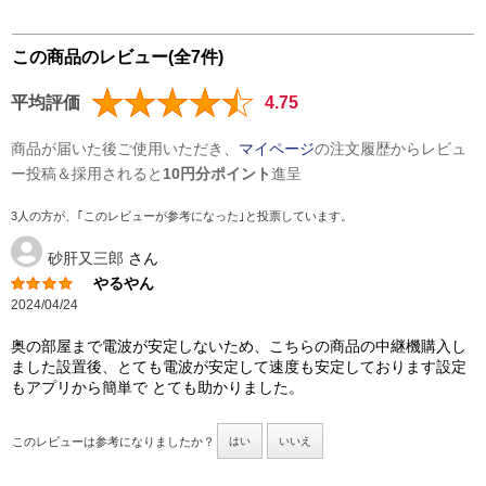
この商品のレビュー(全7件)
平均評価
4.75
商品が届いた後ご使用いただき、
マイページ
の注文履歴からレビュ
ー投稿＆採用されると
10円分ポイント
進呈
3人の方が、｢このレビューが参考になった｣と投票しています。
砂肝又三郎
さん
やるやん
2024/04/24
奥の部屋まで電波が安定しないため、こちらの商品の中継機購入し
ました設置後、とても電波が安定して速度も安定しております設定
もアプリから簡単で とても助かりました。
このレビューは参考になりましたか？
はい
いいえ