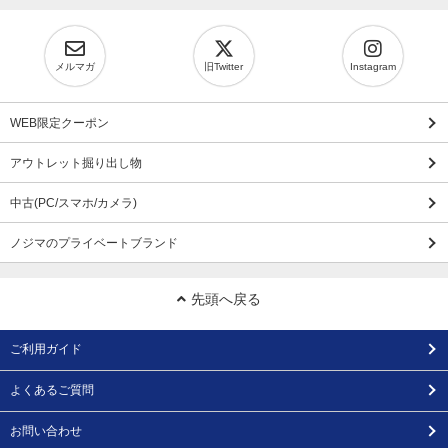
メルマガ
旧Twitter
Instagram
WEB限定クーポン
アウトレット掘り出し物
中古(PC/スマホ/カメラ)
ノジマのプライベートブランド
先頭へ戻る
ご利用ガイド
よくあるご質問
お問い合わせ