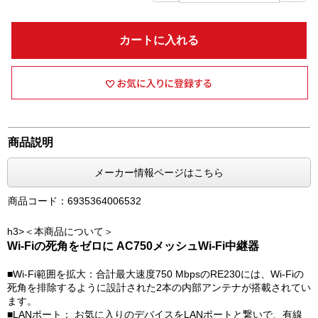
カートに入れる
商品説明
メーカー情報ページはこちら
商品コード：6935364006532
h3>＜本商品について＞
Wi-Fiの死角をゼロに AC750メッシュWi-Fi中継器
■Wi-Fi範囲を拡大：合計最大速度750 MbpsのRE230には、Wi-Fiの
死角を排除するように設計された2本の内部アンテナが搭載されてい
ます。
■LANポート： お気に入りのデバイスをLANポートと繋いで、有線