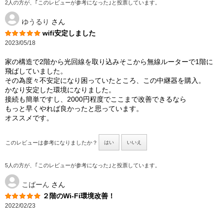
2人の方が、｢このレビューが参考になった｣と投票しています。
ゆうるり
さん
wifi安定しました
2023/05/18
家の構造で2階から光回線を取り込みそこから無線ルーターで1階に
飛ばしていました。
その為度々不安定になり困っていたところ、この中継器を購入。
かなり安定した環境になりました。
接続も簡単ですし、2000円程度でここまで改善できるなら
もっと早くやれば良かったと思っています。
オススメです。
このレビューは参考になりましたか？
はい
いいえ
5人の方が、｢このレビューが参考になった｣と投票しています。
こばーん
さん
２階のWi-Fi環境改善！
2022/02/23