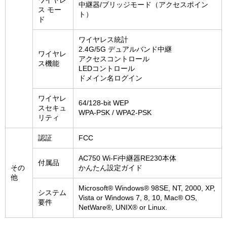
ワイヤレ
中継器/ブリッジモード（アクセスポイン
ス モー
ト）
ド
ワイヤレス統計
2.4G/5G デュアルバンド中継
ワイヤレ
アクセスコントロール
ス機能
LEDコントロール
ドメイン名ログイン
ワイヤレ
64/128-bit WEP
スセキュ
WPA-PSK / WPA2-PSK
リティ
認証
FCC
AC750 Wi-Fi中継器RE230本体
付属品
その
かんたん設定ガイド
他
Microsoft® Windows® 98SE, NT, 2000, XP,
システム
Vista or Windows 7, 8, 10, Mac® OS,
要件
NetWare®, UNIX® or Linux.