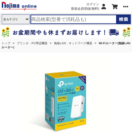
ログイン
新規会員登録(無料)
トップ
プリンタ・PC周辺機器
無線LAN・ネットワーク機器
Wi-Fiルーター(無線LAN
ルーター)