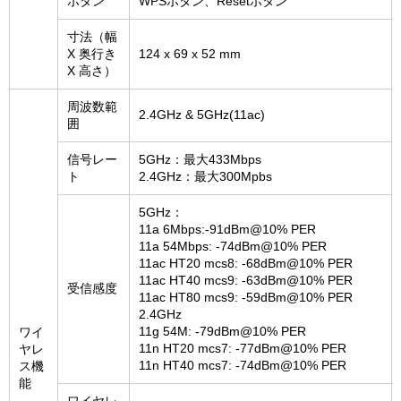
ボタン
WPSボタン、Resetボタン
寸法（幅
X 奥行き
124 x 69 x 52 mm
X 高さ）
周波数範
2.4GHz & 5GHz(11ac)
囲
信号レー
5GHz：最大433Mbps
ト
2.4GHz：最大300Mpbs
5GHz：
11a 6Mbps:-91dBm@10% PER
11a 54Mbps: -74dBm@10% PER
11ac HT20 mcs8: -68dBm@10% PER
11ac HT40 mcs9: -63dBm@10% PER
受信感度
11ac HT80 mcs9: -59dBm@10% PER
2.4GHz
11g 54M: -79dBm@10% PER
ワイ
11n HT20 mcs7: -77dBm@10% PER
ヤレ
11n HT40 mcs7: -74dBm@10% PER
ス機
能