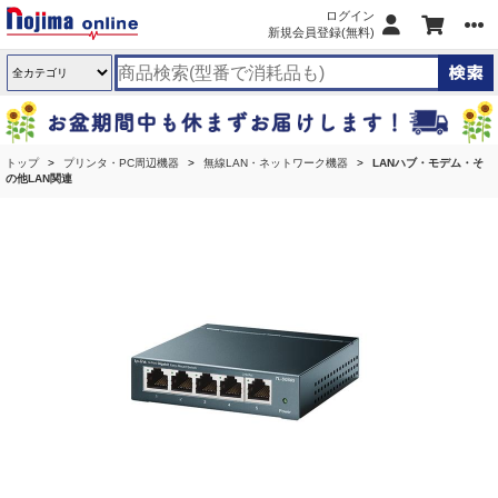
ログイン
新規会員登録(無料)
トップ
プリンタ・PC周辺機器
無線LAN・ネットワーク機器
LANハブ・モデム・そ
の他LAN関連