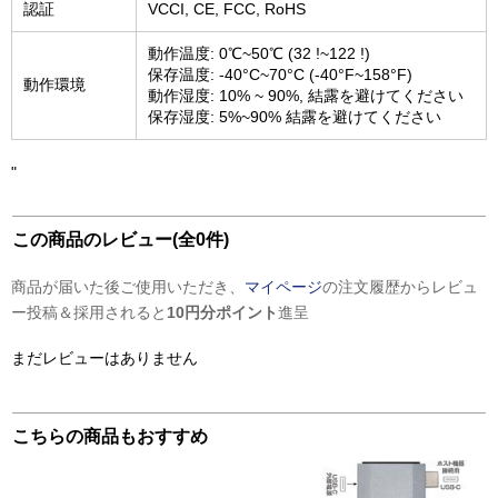
認証
VCCI, CE, FCC, RoHS
動作温度: 0℃~50℃ (32 !~122 !)
保存温度: -40°C~70°C (-40°F~158°F)
動作環境
動作湿度: 10% ~ 90%, 結露を避けてください
保存湿度: 5%~90% 結露を避けてください
"
この商品のレビュー(全0件)
商品が届いた後ご使用いただき、
マイページ
の注文履歴からレビュ
ー投稿＆採用されると
10円分ポイント
進呈
まだレビューはありません
こちらの商品もおすすめ