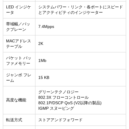
LED インジケ
システムパワー・リンク・各ポートにスピード
ータ
とアクティビティのインジケーター
帯域幅／バッ
7.4Mpps
クプレーン
MACアドレス
2K
テーブル
パケット バッ
1Mb
ファメモリー
ジャンボ フレ
15 KB
ーム
グリーンテクノロジー
802.3X フローコントロール
高度な機能
802.1P/DSCP QoS (V2以降の製品)
IGMP スヌーピング
転送方式
ストアアンドフォワード