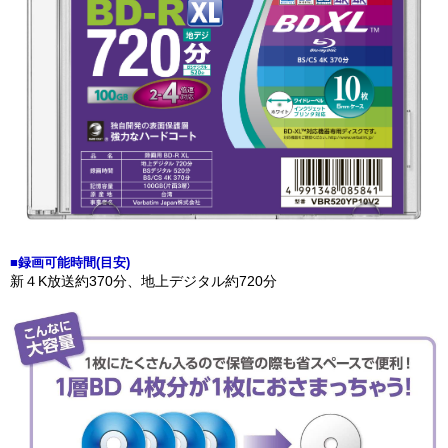
■録画可能時間(目安)
新４K放送約370分、地上デジタル約720分