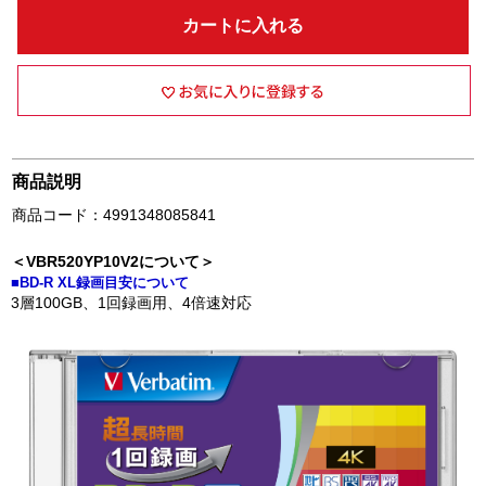
カートに入れる
商品説明
商品コード：4991348085841
＜VBR520YP10V2について＞
■BD-R XL録画目安について
3層100GB、1回録画用、4倍速対応