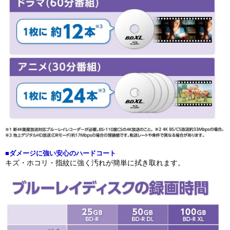
■ダメージに強い安心のハードコート
キズ・ホコリ・指紋に強く汚れが簡単に拭き取れます。