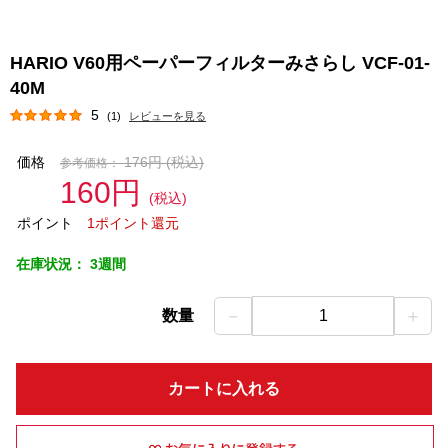
HARIO V60用ペーパーフィルターみさらし VCF-01-
40M
5
(1)
レビューを見る
価格
176円
(税込)
参考価格：
160円
(税込)
ポイント
1ポイント還元
在庫状況：
3週間
－
＋
数量
1
カートに入れる