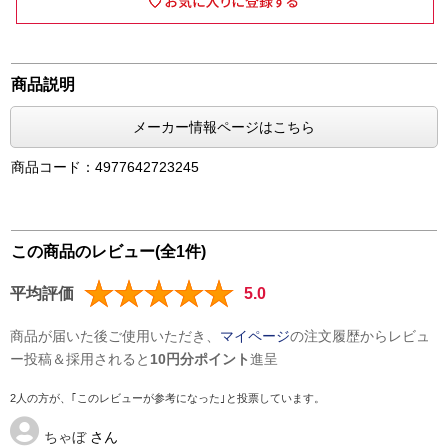
商品説明
メーカー情報ページはこちら
商品コード：4977642723245
この商品のレビュー(全1件)
平均評価
5.0
商品が届いた後ご使用いただき、
マイページ
の注文履歴からレビュ
ー投稿＆採用されると
10円分ポイント
進呈
2人の方が、｢このレビューが参考になった｣と投票しています。
ちゃぼ
さん