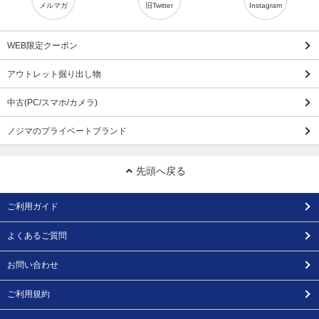
メルマガ
旧Twitter
Instagram
WEB限定クーポン
アウトレット掘り出し物
中古(PC/スマホ/カメラ)
ノジマのプライベートブランド
先頭へ戻る
ご利用ガイド
よくあるご質問
お問い合わせ
ご利用規約