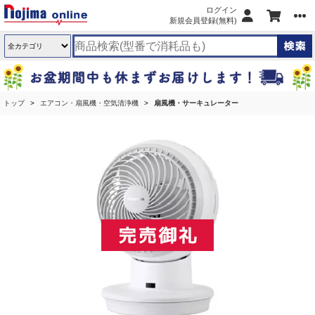
ログイン
新規会員登録(無料)
トップ
エアコン・扇風機・空気清浄機
扇風機・サーキュレーター