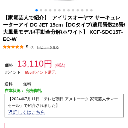
【家電芸人で紹介】 アイリスオーヤマ サーキュレ
ーターアイ DC JET 15cm【DCタイプ/適用畳数28畳/
大風量モデル/手動全分解/ホワイト】 KCF-SDC15T-
EC-W
5
(1)
レビューを見る
13,110円
価格
(税込)
ポイント
655ポイント還元
送料
無料
在庫状況：
完売御礼
【2024年7月11日「テレビ朝日 アメトーーク 家電芸人サマー
セール」で紹介されました】
詳しくはこちら