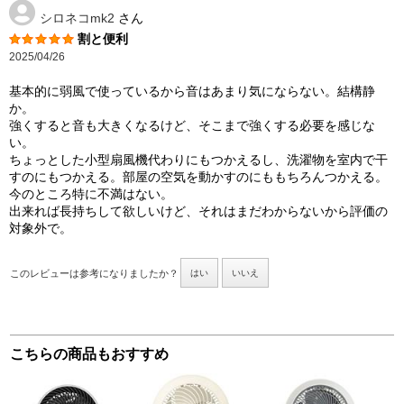
シロネコmk2
さん
割と便利
2025/04/26
基本的に弱風で使っているから音はあまり気にならない。結構静
か。
強くすると音も大きくなるけど、そこまで強くする必要を感じな
い。
ちょっとした小型扇風機代わりにもつかえるし、洗濯物を室内で干
すのにもつかえる。部屋の空気を動かすのにももちろんつかえる。
今のところ特に不満はない。
出来れば長持ちして欲しいけど、それはまだわからないから評価の
対象外で。
このレビューは参考になりましたか？
はい
いいえ
こちらの商品もおすすめ