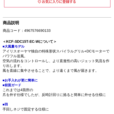
商品説明
商品コード：4967576690133
＜KCF-SDC15T-EC-Wについて＞
■大風量モデル
アイリスオーヤマ独自の特殊形状スパイラルグリル+DCモーターで
パワフル送風。
空気の流れをコントロールし、より直進性の高いジェット気流を作
り出します。
風を直線に集中させることで、より遠くまで風が届きます。
■お手入れが更に簡単に
■前面ガード
これまでは4箇所の
爪を外す仕様でしたが、反時計回りに捻ると簡単に外せる仕様に
■羽
手回しネジで固定する仕様に