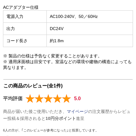
ACアダプター仕様
電源入力
AC100-240V、50／60Hz
出力
DC24V
コード長さ
約1.8m
※ 製品の仕様は予告なく変更することがあります。
※ 適用床面積は目安です。室温などの環境や建物の構造によっても
異なります。
この商品のレビュー(全1件)
平均評価
5.0
商品が届いた後ご使用いただき、
マイページ
の注文履歴からレビュ
ー投稿＆採用されると
10円分ポイント
進呈
6人の方が、｢このレビューが参考になった｣と投票しています。