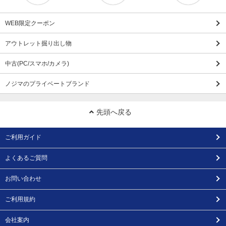
WEB限定クーポン
アウトレット掘り出し物
中古(PC/スマホ/カメラ)
ノジマのプライベートブランド
先頭へ戻る
ご利用ガイド
よくあるご質問
お問い合わせ
ご利用規約
会社案内