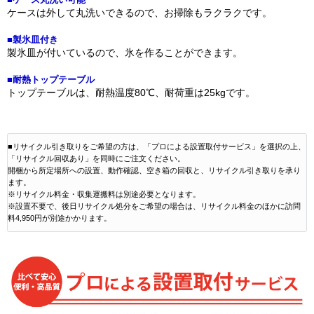
ケースは外して丸洗いできるので、お掃除もラクラクです。
■製氷皿付き
製氷皿が付いているので、氷を作ることができます。
■耐熱トップテーブル
トップテーブルは、耐熱温度80℃、耐荷重は25kgです。
■リサイクル引き取りをご希望の方は、「プロによる設置取付サービス」を選択の上、
「リサイクル回収あり」を同時にご注文ください。
開梱から所定場所への設置、動作確認、空き箱の回収と、リサイクル引き取りを承り
ます。
※リサイクル料金・収集運搬料は別途必要となります。
※設置不要で、後日リサイクル処分をご希望の場合は、リサイクル料金のほかに訪問
料4,950円が別途かかります。