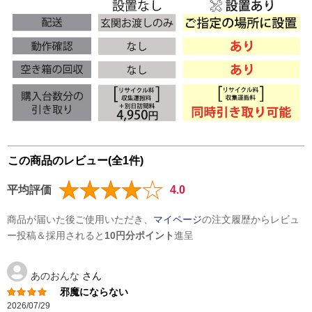
この商品のレビュー(全1件)
平均評価
4.0
商品が届いた後ご使用いただき、
マイページ
の注文履歴からレビュ
ー投稿＆採用されると
10円分ポイント
進呈
あのおんな
さん
邪魔にならない
2026/07/29