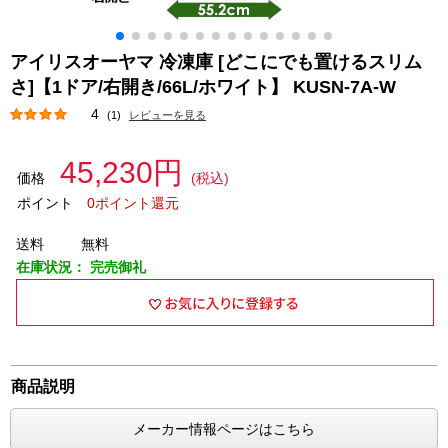
アイリスオーヤマ 冷凍庫 [どこにでも置けるスリム
さ]【1ドア/右開き/66L/ホワイト】 KUSN-7A-W
4
(1)
レビューを見る
45,230円
価格
(税込)
ポイント
0ポイント還元
送料
無料
在庫状況：
完売御礼
商品説明
メーカー情報ページはこちら