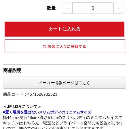
－
＋
数量
1
カートに入れる
商品説明
メーカー情報ページはこちら
商品コード：4571526732523
＜JF-U3Aについて＞
■置く場所を選ばないスリムボディのミニマムサイズ
幅44cm×奥行48cm×高さ51cmのスリムボディのミニマムサイズで
キッチンはもちろん、寝室などプライベート空間にも設置がしやす
いです。初めてのセカンド冷凍庫としてもおすすめです。