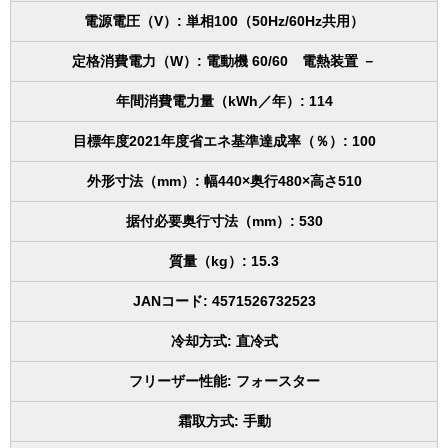
電源電圧（V）: 単相100（50Hz/60Hz共用）
定格消費電力（W）: 電動機 60/60 電熱装置 －
年間消費電力量（kWh／年）: 114
目標年度2021年度省エネ基準達成率（％）: 100
外形寸法（mm）: 幅440×奥行480×高さ510
据付必要奥行寸法（mm）: 530
質量（kg）: 15.3
JANコード: 4571526732523
冷却方式: 直冷式
フリーザー性能: フォースター
霜取方式: 手動