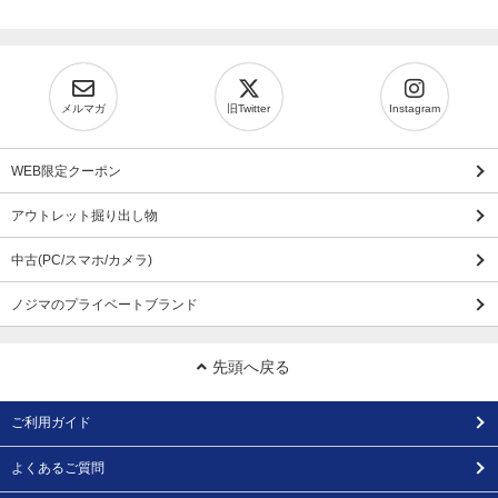
メルマガ
旧Twitter
Instagram
WEB限定クーポン
アウトレット掘り出し物
中古(PC/スマホ/カメラ)
ノジマのプライベートブランド
先頭へ戻る
ご利用ガイド
よくあるご質問