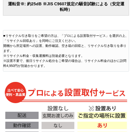
運転音※: 約25dB ※JIS C9607規定の騒音試験による（安定運
転時）
■リサイクル引き取りをご希望の方は、「プロによる設置取付サービス」を選択の上、
「リサイクル回収あり」を同時にご注文ください。
開梱から所定場所への設置、動作確認、空き箱の回収と、リサイクル引き取りを承り
ます。
※リサイクル料金・収集運搬料は別途必要となります。
※設置不要で、後日リサイクル処分をご希望の場合は、リサイクル料金のほかに訪問
料4,950円が別途かかります。