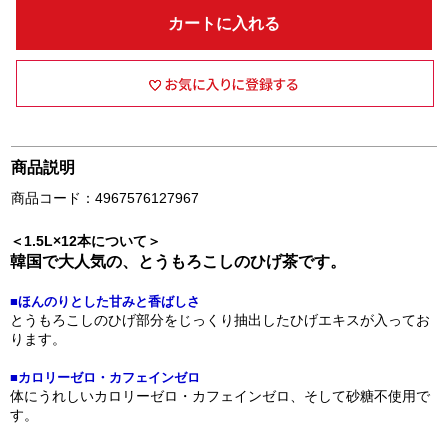
カートに入れる
商品説明
商品コード：4967576127967
＜1.5L×12本について＞
韓国で大人気の、とうもろこしのひげ茶です。
■ほんのりとした甘みと香ばしさ
とうもろこしのひげ部分をじっくり抽出したひげエキスが入ってお
ります。
■カロリーゼロ・カフェインゼロ
体にうれしいカロリーゼロ・カフェインゼロ、そして砂糖不使用で
す。