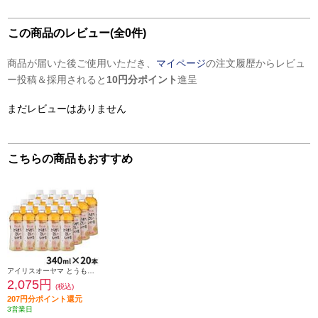
この商品のレビュー(全0件)
商品が届いた後ご使用いただき、
マイページ
の注文履歴からレビュ
ー投稿＆採用されると
10円分ポイント
進呈
まだレビューはありません
こちらの商品もおすすめ
アイリスオーヤマ とうもろこしのひげ茶 340ml×20本 IRISCORN340
2,075円
(税込)
207円分ポイント還元
3営業日