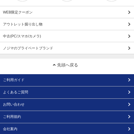
WEB限定クーポン
アウトレット掘り出し物
中古(PC/スマホ/カメラ)
ノジマのプライベートブランド
先頭へ戻る
ご利用ガイド
よくあるご質問
お問い合わせ
ご利用規約
会社案内