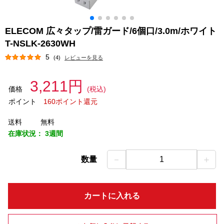
ELECOM 広々タップ/雷ガード/6個口/3.0m/ホワイト
T-NSLK-2630WH
5
(4)
レビューを見る
3,211円
価格
(税込)
ポイント
160ポイント還元
送料
無料
在庫状況：
3週間
－
＋
数量
1
カートに入れる