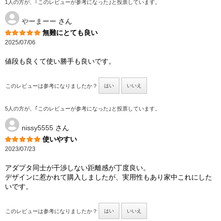
1人の方が、｢このレビューが参考になった｣と投票しています。
やーまーー
さん
無難にとても良い
2025/07/06
値段も良くて使い勝手も良いです。
このレビューは参考になりましたか？
はい
いいえ
5人の方が、｢このレビューが参考になった｣と投票しています。
nissy5555
さん
使いやすい
2023/07/23
アダプタ同士が干渉しない距離感が丁度良い。
デザインに惹かれて購入しましたが、実用性もあり家中これにした
いです。
このレビューは参考になりましたか？
はい
いいえ