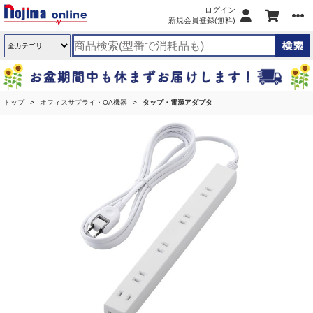
ログイン
新規会員登録(無料)
トップ
オフィスサプライ・OA機器
タップ・電源アダプタ