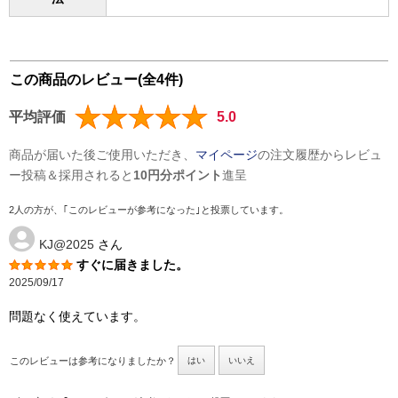
この商品のレビュー(全4件)
平均評価
5.0
商品が届いた後ご使用いただき、
マイページ
の注文履歴からレビュ
ー投稿＆採用されると
10円分ポイント
進呈
2人の方が、｢このレビューが参考になった｣と投票しています。
KJ@2025
さん
すぐに届きました。
2025/09/17
問題なく使えています。
このレビューは参考になりましたか？
はい
いいえ