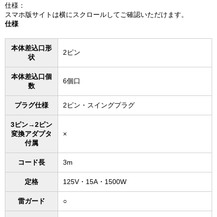
仕様：
スマホ版サイトは横にスクロールしてご確認いただけます。
仕様
本体差込口形
2ピン
状
本体差込口個
6個口
数
プラグ仕様
2ピン・スイングプラグ
3ピン→2ピン
変換アダプタ
×
付属
コード長
3m
定格
125V・15A・1500W
雷ガード
○