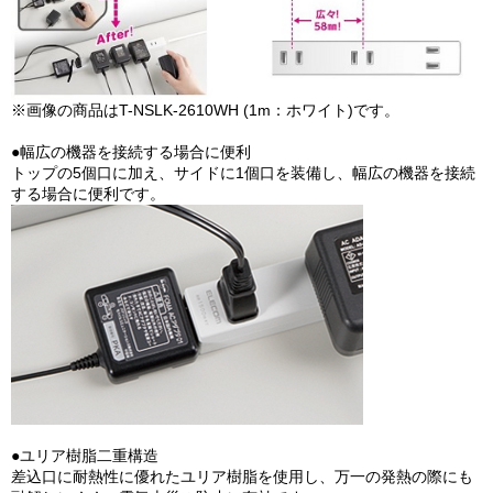
※画像の商品はT-NSLK-2610WH (1m：ホワイト)です。
●幅広の機器を接続する場合に便利
トップの5個口に加え、サイドに1個口を装備し、幅広の機器を接続
する場合に便利です。
●ユリア樹脂二重構造
差込口に耐熱性に優れたユリア樹脂を使用し、万一の発熱の際にも