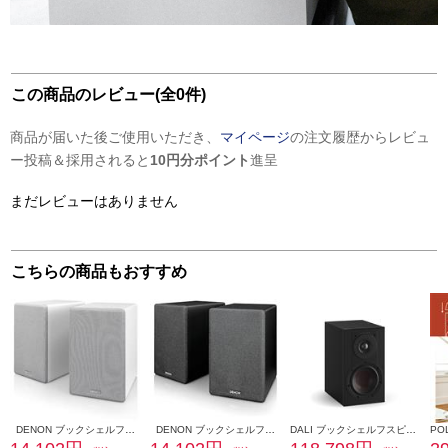
この商品のレビュー(全0件)
商品が届いた後ご使用いただき、
マイページ
の注文履歴からレビュ
ー投稿＆採用されると
10円分ポイント
進呈
まだレビューはありません
こちらの商品もおすすめ
DENON ブックシェルフスピーカー 2ウェイシステム ホワイト SCN10-WTEM
DENON ブックシェルフスピーカー 2ウェイシステム ブラック SCN10-BKEM
DALI ブックシェルフスピーカー(2個) OPTICON1mk2 Satin Black色 OPTICON1mk2-SB