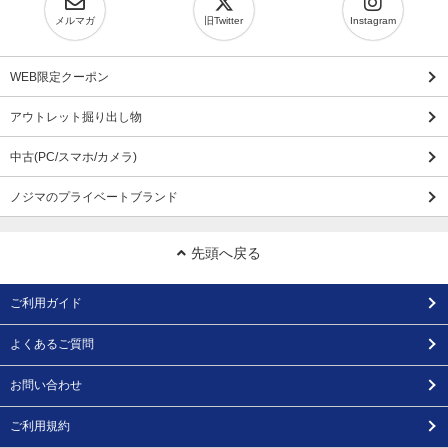
メルマガ
旧Twitter
Instagram
WEB限定クーポン
アウトレット掘り出し物
中古(PC/スマホ/カメラ)
ノジマのプライベートブランド
先頭へ戻る
ご利用ガイド
よくあるご質問
お問い合わせ
ご利用規約