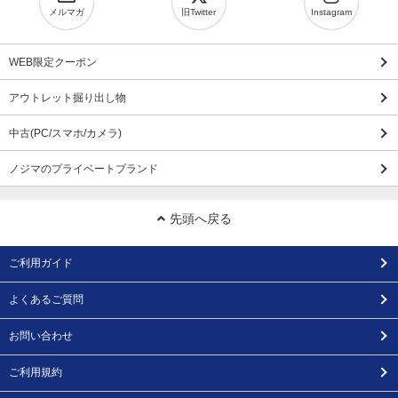
メルマガ
旧Twitter
Instagram
WEB限定クーポン
アウトレット掘り出し物
中古(PC/スマホ/カメラ)
ノジマのプライベートブランド
先頭へ戻る
ご利用ガイド
よくあるご質問
お問い合わせ
ご利用規約