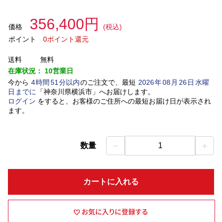
356,400円
価格
(税込)
ポイント
0ポイント還元
送料
無料
在庫状況：
10営業日
今から
4
時間
51
分以内
のご注文で、最短
2026
年
08
月
26
日
水曜
日
までに
「
神奈川県横浜市
」
へお届けします。
ログイン
をすると、お客様のご住所への最短お届け日が表示され
ます。
－
＋
数量
1
カートに入れる