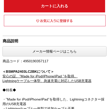
カートに入れる
商品説明
メーカー情報ページはこちら
商品コード：4950190357117
＜BSMPA2403LC2BKについて＞
安心の証、”Made for iPod/iPhone/iPad ”を取得。
Lightningケーブル一体型、急速充電に対応したUSB充電器
◆特長◆
・”Made for iPod/iPhone/iPad”を取得した、Lightningコネクター採
用のUSB充電器
・Lightningケーブル一体型で追加ケーブル不要