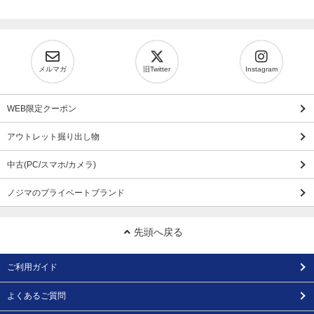
メルマガ
旧Twitter
Instagram
WEB限定クーポン
アウトレット掘り出し物
中古(PC/スマホ/カメラ)
ノジマのプライベートブランド
先頭へ戻る
ご利用ガイド
よくあるご質問