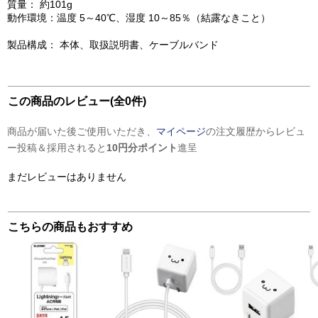
質量： 約101g
動作環境：温度 5～40℃、湿度 10～85％（結露なきこと）
製品構成： 本体、取扱説明書、ケーブルバンド
この商品のレビュー(全0件)
商品が届いた後ご使用いただき、
マイページ
の注文履歴からレビュ
ー投稿＆採用されると
10円分ポイント
進呈
まだレビューはありません
こちらの商品もおすすめ