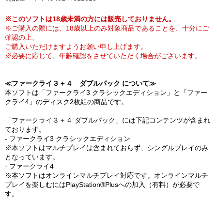
※このソフトは18歳未満の方には販売しておりません。
※ご購入の際には、18歳以上のみ対象商品であることを、十分にご
確認の上、
ご購入いただけますようお願い申し上げます。
※必要に応じて、年齢確認をさせていただく場合がございます。
≪ファークライ３＋４ ダブルパック について≫
本ソフトは「ファークライ3 クラシックエディション」と「ファー
クライ4」のディスク2枚組の商品です。
「ファークライ３＋４ ダブルパック」には下記コンテンツが含まれ
ております。
- ファークライ3 クラシックエディション
※本ソフトはマルチプレイは含まれておらず、シングルプレイのみ
となっています。
- ファークライ4
※本ソフトはオンラインマルチプレイ対応です。オンラインマルチ
プレイを楽しむにはPlayStation®Plusへの加入（有料）が必要で
す。