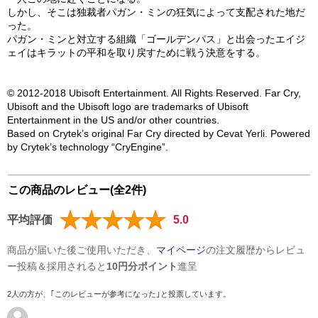
しかし、そこは独裁者パガン・ミンの狂気によって支配された地だ
った。
パガン・ミンと対立する組織「ゴールデンパス」と出会ったエイジ
ェイはキラットの平和を取り戻すために戦う決意をする。
© 2012-2018 Ubisoft Entertainment. All Rights Reserved. Far Cry,
Ubisoft and the Ubisoft logo are trademarks of Ubisoft
Entertainment in the US and/or other countries.
Based on Crytek’s original Far Cry directed by Cevat Yerli. Powered
by Crytek’s technology “CryEngine”.
この商品のレビュー(全2件)
平均評価
5.0
商品が届いた後ご使用いただき、
マイページ
の注文履歴からレビュ
ー投稿＆採用されると
10円分ポイント
進呈
2人の方が、｢このレビューが参考になった｣と投票しています。