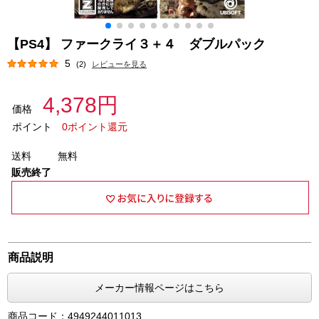
【PS4】 ファークライ３＋４ ダブルパック
5
(2)
レビューを見る
4,378円
価格
ポイント
0ポイント還元
送料
無料
販売終了
商品説明
メーカー情報ページはこちら
商品コード：4949244011013