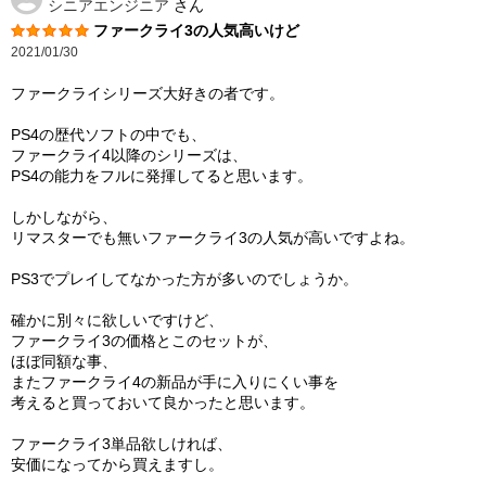
シニアエンジニア
さん
ファークライ3の人気高いけど
2021/01/30
ファークライシリーズ大好きの者です。
PS4の歴代ソフトの中でも、
ファークライ4以降のシリーズは、
PS4の能力をフルに発揮してると思います。
しかしながら、
リマスターでも無いファークライ3の人気が高いですよね。
PS3でプレイしてなかった方が多いのでしょうか。
確かに別々に欲しいですけど、
ファークライ3の価格とこのセットが、
ほぼ同額な事、
またファークライ4の新品が手に入りにくい事を
考えると買っておいて良かったと思います。
ファークライ3単品欲しければ、
安価になってから買えますし。