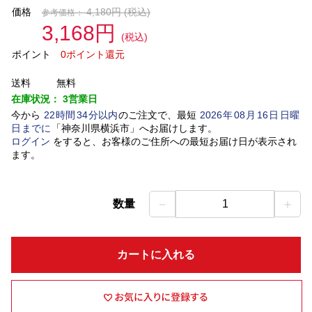
価格
4,180円
(税込)
参考価格：
3,168円
(税込)
ポイント
0ポイント還元
送料
無料
在庫状況：
3営業日
今から
22
時間
34
分以内
のご注文で、最短
2026
年
08
月
16
日
日曜
日
までに
「
神奈川県横浜市
」
へお届けします。
ログイン
をすると、お客様のご住所への最短お届け日が表示され
ます。
－
＋
数量
1
カートに入れる