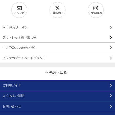
メルマガ
旧Twitter
Instagram
WEB限定クーポン
アウトレット掘り出し物
中古(PC/スマホ/カメラ)
ノジマのプライベートブランド
先頭へ戻る
ご利用ガイド
よくあるご質問
お問い合わせ