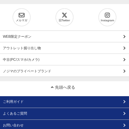
メルマガ
旧Twitter
Instagram
WEB限定クーポン
アウトレット掘り出し物
中古(PC/スマホ/カメラ)
ノジマのプライベートブランド
先頭へ戻る
ご利用ガイド
よくあるご質問
お問い合わせ