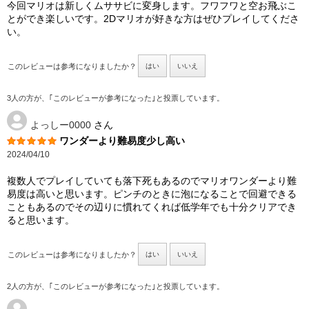
今回マリオは新しくムササビに変身します。フワフワと空お飛ぶこ
とができ楽しいです。2Dマリオが好きな方はぜひプレイしてくださ
い。
このレビューは参考になりましたか？
はい
いいえ
3人の方が、｢このレビューが参考になった｣と投票しています。
よっしー0000
さん
ワンダーより難易度少し高い
2024/04/10
複数人でプレイしていても落下死もあるのでマリオワンダーより難
易度は高いと思います。ピンチのときに泡になることで回避できる
こともあるのでその辺りに慣れてくれば低学年でも十分クリアでき
ると思います。
このレビューは参考になりましたか？
はい
いいえ
2人の方が、｢このレビューが参考になった｣と投票しています。