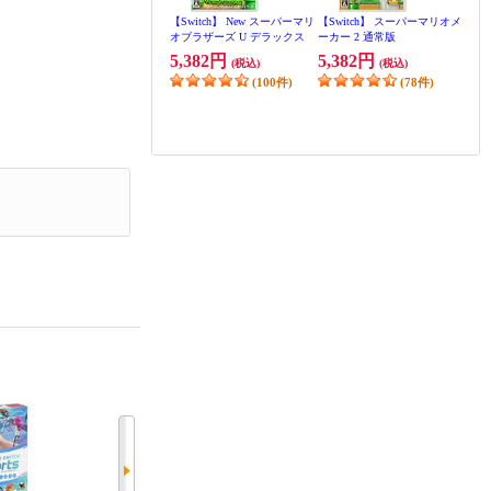
【Switch】 New スーパーマリ
【Switch】 スーパーマリオメ
オブラザーズ U デラックス
ーカー 2 通常版
5,382円
5,382円
(税込)
(税込)
(100件)
(78件)