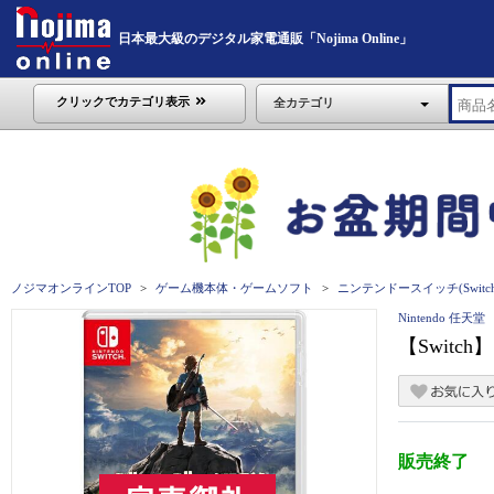
日本最大級のデジタル家電通販「Nojima Online」
クリックでカテゴリ表示
全カテゴリ
ノジマオンラインTOP
ゲーム機本体・ゲームソフト
ニンテンドースイッチ(Switch
Nintendo 任天堂
【Swit
販売終了