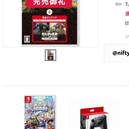
7
価格：
こ