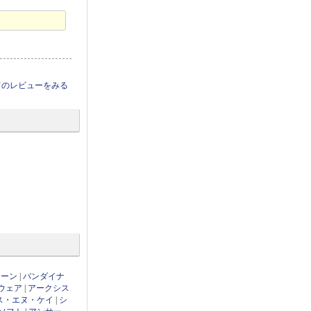
てのレビューをみる
ローン
|
バンダイナ
ウェア
|
アークシス
ス・エヌ・ケイ
|
シ