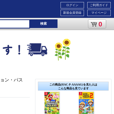
ログイン
ご利用ガイド
新規会員登録
マイページ
0
検索
ンション・パス
この商品(HAC-P-AAAAG)を見た人は
こんな商品も見ています