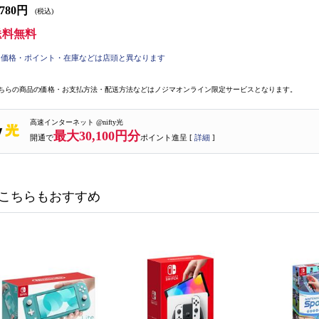
,780円
(税込)
送料無料
価格・ポイント・在庫などは店頭と異なります
ちらの商品の価格・お支払方法・配送方法などはノジマオンライン限定サービスとなります。
高速インターネット @nifty光
最大30,100円分
開通で
ポイント進呈 [
詳細
]
こちらもおすすめ