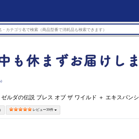
)
ch】 ゼルダの伝説 ブレス オブ ザ ワイルド ＋ エキスパ
レビュー39件