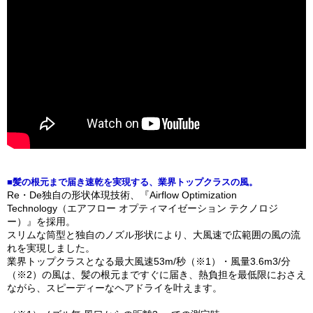
■髪の根元まで届き速乾を実現する、業界トップクラスの風。
Re・De独自の形状体現技術、『Airflow Optimization
Technology（エアフロー オプティマイゼーション テクノロジ
ー）』を採用。
スリムな筒型と独自のノズル形状により、大風速で広範囲の風の流
れを実現しました。
業界トップクラスとなる最大風速53m/秒（※1）・風量3.6m3/分
（※2）の風は、髪の根元まですぐに届き、熱負担を最低限におさえ
ながら、スピーディーなヘアドライを叶えます。