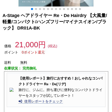
A-Stage ヘアドライヤー Re・De Hairdry 【大風量/
軽量/コンパクト/ハンズフリー/マイナスイオン/ブラ
ック】 DR01A-BK
21,000円
価格
(税込)
ポイント
0ポイント還元
送料
無料
在庫状況：
完売御礼
【使用レポート】旅行におすすめ！おしゃれなコンパ
クトドライヤー Re・De[リデ]
旅行に、ジムに。持ち運びに便利なコンパクトドライ
ヤーをスタッフが試してレポート！
使用レポートをチェック