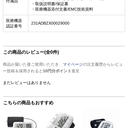
付属品
・取扱説明書/保証書
・医療機器添付文書/EMC技術資料
医療機器
231ADBZX00029000
認証番号
この商品のレビュー(全0件)
商品が届いた後ご使用いただき、
マイページ
の注文履歴からレビュ
ー投稿＆採用されると
10円分ポイント
進呈
まだレビューはありません
こちらの商品もおすすめ