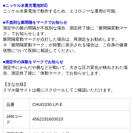
■ニッケル水素充電池対応
ニッケル水素電池で動作するため、エコロジーな運用が可能。
■不規則な脈間隔をマークでお知らせ
測定中の脈の間隔が不規則な場合、測定終了後に「脈間隔変動マー
ク」でお知らせします。
脈間隔変動マークが点灯した場合は、再測定をお勧めします。
※「脈間隔変動マーク」が頻繁に表示される場合は、ご自身の健康
状態について医師に相談してください。
■測定中の体動をマークでお知らせ
測定中にからだや腕などが動いて、大きな圧力変化が検出された場
合、測定終了後に「体動マーク」でお知らせします。
【主な仕様】
スマホ版サイトは横にスクロールしてご確認いただけます。
品番
CHUG330-LP-E
JANコー
4562191603010
ド