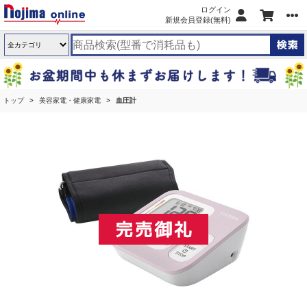
ログイン
新規会員登録(無料)
トップ
美容家電・健康家電
血圧計