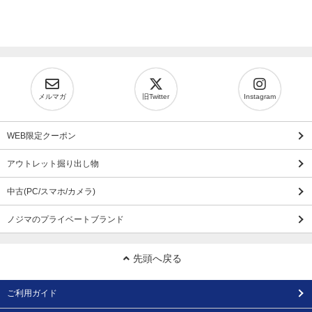
メルマガ
旧Twitter
Instagram
WEB限定クーポン
アウトレット掘り出し物
中古(PC/スマホ/カメラ)
ノジマのプライベートブランド
先頭へ戻る
ご利用ガイド