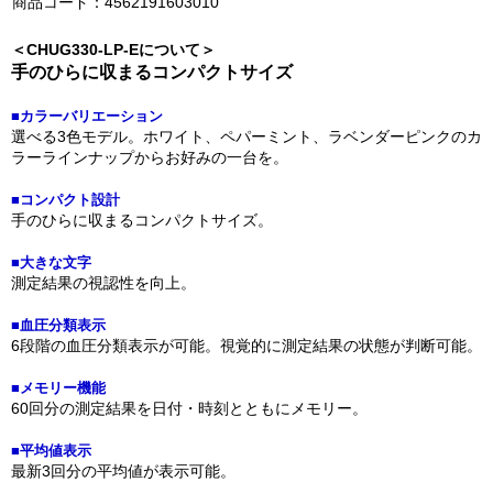
商品コード：4562191603010
＜CHUG330-LP-Eについて＞
手のひらに収まるコンパクトサイズ
■カラーバリエーション
選べる3色モデル。ホワイト、ペパーミント、ラベンダーピンクのカ
ラーラインナップからお好みの一台を。
■コンパクト設計
手のひらに収まるコンパクトサイズ。
■大きな文字
測定結果の視認性を向上。
■血圧分類表示
6段階の血圧分類表示が可能。視覚的に測定結果の状態が判断可能。
■メモリー機能
60回分の測定結果を日付・時刻とともにメモリー。
■平均値表示
最新3回分の平均値が表示可能。