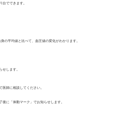
が1台でできます。
自身の平均値と比べて、血圧値の変化がわかります。
らせします。
て医師に相談してください。
了後に「体動マーク」でお知らせします。