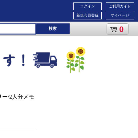
ログイン
ご利用ガイド
新規会員登録
マイページ
0
検索
ー/2人分メモ