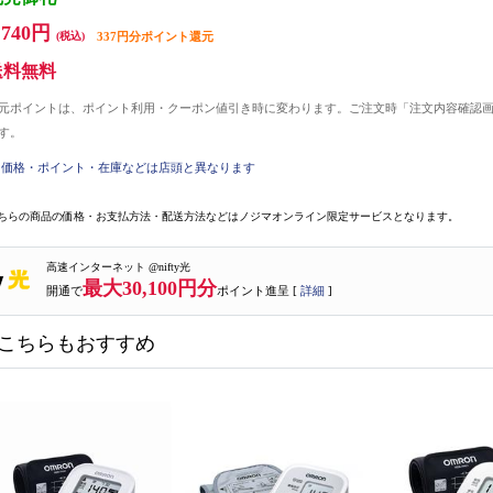
,740円
(税込)
337円分ポイント還元
送料無料
元ポイントは、ポイント利用・クーポン値引き時に変わります。ご注文時「注文内容確認
す。
価格・ポイント・在庫などは店頭と異なります
ちらの商品の価格・お支払方法・配送方法などはノジマオンライン限定サービスとなります。
高速インターネット @nifty光
最大30,100円分
開通で
ポイント進呈 [
詳細
]
こちらもおすすめ