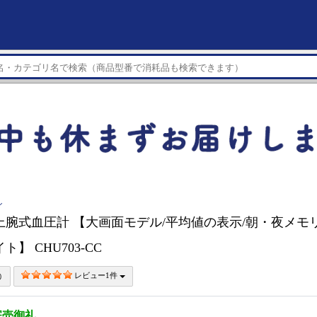
ン
上腕式血圧計 【大画面モデル/平均値の表示/朝・夜メモリ
ト】 CHU703-CC
レビュー1件
完売御礼