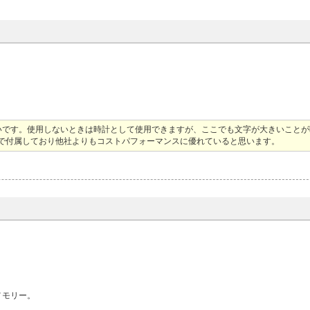
いです。使用しないときは時計として使用できますが、ここでも文字が大きいことが
で付属しており他社よりもコストパフォーマンスに優れていると思います。
メモリー。