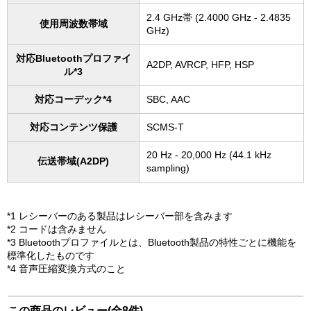
2.4 GHz帯 (2.4000 GHz - 2.4835
使用周波数帯域
GHz)
対応Bluetoothプロファイ
A2DP, AVRCP, HFP, HSP
ル*3
対応コーデック*4
SBC, AAC
対応コンテンツ保護
SCMS-T
20 Hz - 20,000 Hz (44.1 kHz
伝送帯域(A2DP)
sampling)
*1 レシーバーのある製品はレシーバー部を含みます
*2 コードは含みません
*3 Bluetoothプロファイルとは、Bluetooth製品の特性ごとに機能を
標準化したものです
*4 音声圧縮変換方式のこと
この商品のレビュー(全8件)