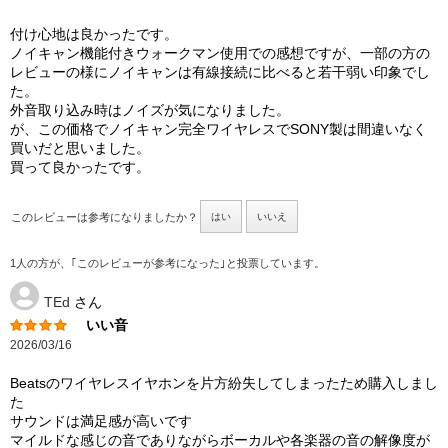
付け心地は良かったです。
ノイキャン機能付きウォークマン使用での感想ですが、一部の方の
レビューの様にノイキャンは有線接続に比べると若干弱い印象でし
た。
外音取り込み時はノイズが気になりました。
が、この価格でノイキャン完全ワイヤレスでSONY製は間違いなく
買いだと思いました。
買って良かったです。
このレビューは参考になりましたか？
はい
いいえ
1人の方が、｢このレビューが参考になった｣と投票しています。
TEd
さん
いい音
2026/03/16
Beatsのワイヤレスイヤホンを片方紛失してしまったため購入しまし
た
サウンドは満足感が高いです
マイルドな感じの音でありながらボーカルや各楽器の音の解像度が