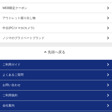
WEB限定クーポン
アウトレット掘り出し物
中古(PC/スマホ/カメラ)
ノジマのプライベートブランド
先頭へ戻る
ご利用ガイド
よくあるご質問
お問い合わせ
ご利用規約
会社案内