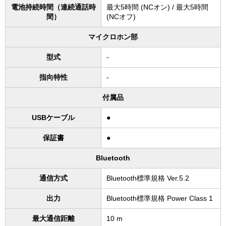
電池持続時間（連続通話時
最大5時間 (NCオン) / 最大5時間
間）
(NCオフ)
マイクロホン部
型式
-
指向特性
-
付属品
USBケーブル
●
保証書
●
Bluetooth
通信方式
Bluetooth標準規格 Ver.5.2
出力
Bluetooth標準規格 Power Class 1
最大通信距離
10 m