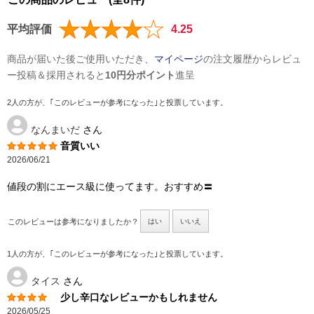
平均評価
4.25
商品が届いた後ご使用いただき、
マイページ
の注文履歴からレビュ
ー投稿＆採用されると
10円分ポイント
進呈
2人の方が、｢このレビューが参考になった｣と投票しています。
なんまいだ
さん
音質いい
2026/06/21
値段の割にエース級に使ってます。おすすめ〓
このレビューは参考になりましたか？
はい
いいえ
1人の方が、｢このレビューが参考になった｣と投票しています。
タイス
さん
少し辛口なレビューかもしれません
2026/05/25