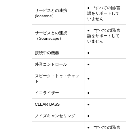
● *すべての国/言
サービスとの連携
語をサポートして
(locatone）
いません
● *すべての国/言
サービスとの連携
語をサポートして
（Sounscape）
いません
接続中の機器
●
外音コントロール
●
スピーク・トゥ・チャッ
●
ト
イコライザー
●
CLEAR BASS
●
ノイズキャンセリング
●
● *すべての国/言