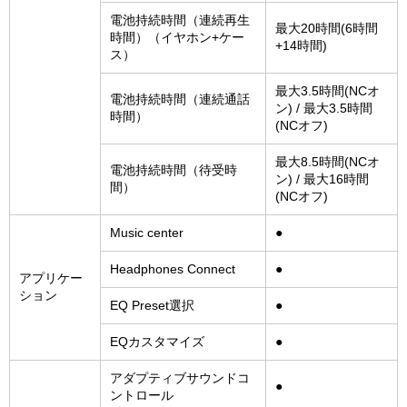
電池持続時間（連続再生
最大20時間(6時間
時間）（イヤホン+ケー
+14時間)
ス）
最大3.5時間(NCオ
電池持続時間（連続通話
ン) / 最大3.5時間
時間）
(NCオフ)
最大8.5時間(NCオ
電池持続時間（待受時
ン) / 最大16時間
間）
(NCオフ)
Music center
●
Headphones Connect
●
アプリケー
ション
EQ Preset選択
●
EQカスタマイズ
●
アダプティブサウンドコ
●
ントロール