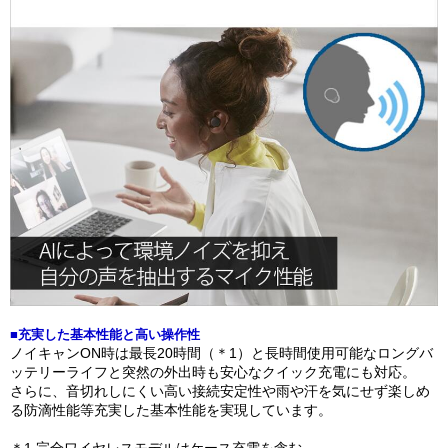
■充実した基本性能と高い操作性
ノイキャンON時は最長20時間（＊1）と長時間使用可能なロングバ
ッテリーライフと突然の外出時も安心なクイック充電にも対応。
さらに、音切れしにくい高い接続安定性や雨や汗を気にせず楽しめ
る防滴性能等充実した基本性能を実現しています。
＊1 完全ワイヤレスモデルはケース充電を含む。