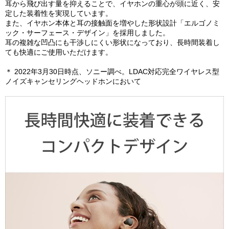
耳から飛び出す量を抑えることで、イヤホンの重心が頭に近く、安
定した装着性を実現しています。
また、イヤホン本体と耳の接触面を増やした形状設計「エルゴノミ
ック・サーフェース・デザイン」を採用しました。
耳の複雑な凹凸にも干渉しにくい形状になっており、長時間装着し
ても快適にご使用いただけます。
＊ 2022年3月30日時点、ソニー調べ。LDAC対応完全ワイヤレス型
ノイズキャンセリングヘッドホンにおいて