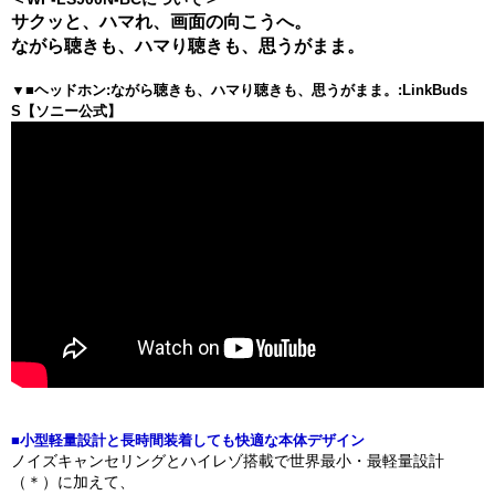
サクッと、ハマれ、画面の向こうへ。
ながら聴きも、ハマり聴きも、思うがまま。
▼■ヘッドホン:ながら聴きも、ハマり聴きも、思うがまま。:LinkBuds
S【ソニー公式】
■小型軽量設計と長時間装着しても快適な本体デザイン
ノイズキャンセリングとハイレゾ搭載で世界最小・最軽量設計
（＊）に加えて、