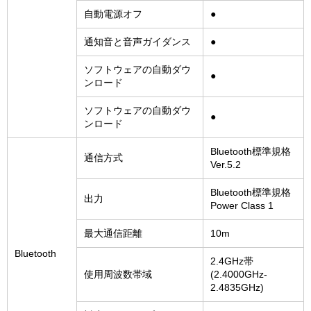
自動電源オフ
●
通知音と音声ガイダンス
●
ソフトウェアの自動ダウ
●
ンロード
ソフトウェアの自動ダウ
●
ンロード
Bluetooth標準規格
通信方式
Ver.5.2
Bluetooth標準規格
出力
Power Class 1
最大通信距離
10m
Bluetooth
2.4GHz帯
使用周波数帯域
(2.4000GHz-
2.4835GHz)