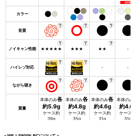
＜WF-LS900N-BCについて＞