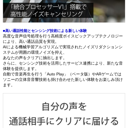
■高い通話性能とセンシング技術による新しい体験
高度な音声信号処理を行う高精度ボイスピックアップテクノロジー
により、高い通話品質を実現。
AIによる機械学習アルゴリズムで実現されたノイズリダクションシ
ステムが周囲の環境ノイズを抑え、
あなたの声をクリアに抽出します。
さらに、センシング技術を活用したサービス連携により、新たな音
体験を提供します。
自動で音楽再生を行う「Auto Play」（ベータ版）やARゲームでは
ソニーの立体音音響技術も掛け合わせた新しい体験をお楽しみ頂け
ます。