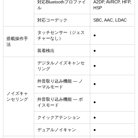
対応Bluetoothプロファイ
A2DP, AVRCP, HFP,
ル
HSP
対応コーデック
SBC, AAC, LDAC
タッチセンサー（ジェス
●
チャーなし）
搭載操作手
法
装着検出
●
デジタルノイズキャンセ
●
リング
外音取り込み機能 ― ノ
●
ーマルモード
ノイズキャ
ンセリング
外音取り込み機能 ― ボ
●
イスモード
クイックアテンション
●
デュアルノイキャン
●