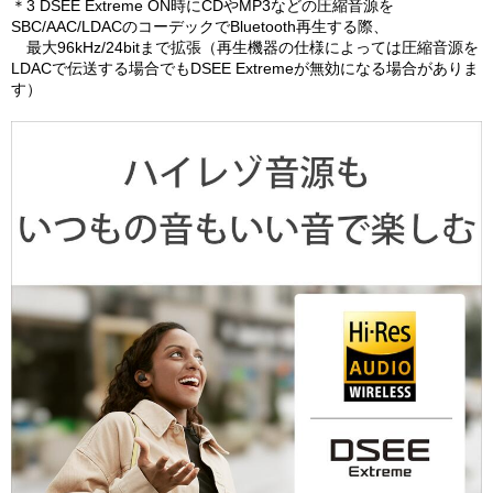
＊3 DSEE Extreme ON時にCDやMP3などの圧縮音源を
SBC/AAC/LDACのコーデックでBluetooth再生する際、
最大96kHz/24bitまで拡張（再生機器の仕様によっては圧縮音源を
LDACで伝送する場合でもDSEE Extremeが無効になる場合がありま
す）