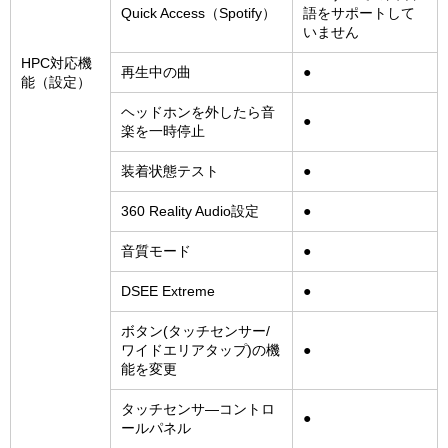
Quick Access（Spotify）
語をサポートして
いません
HPC対応機
再生中の曲
●
能（設定）
ヘッドホンを外したら音
●
楽を一時停止
装着状態テスト
●
360 Reality Audio設定
●
音質モード
●
DSEE Extreme
●
ボタン(タッチセンサー/
ワイドエリアタップ)の機
●
能を変更
タッチセンサ―コントロ
●
ールパネル