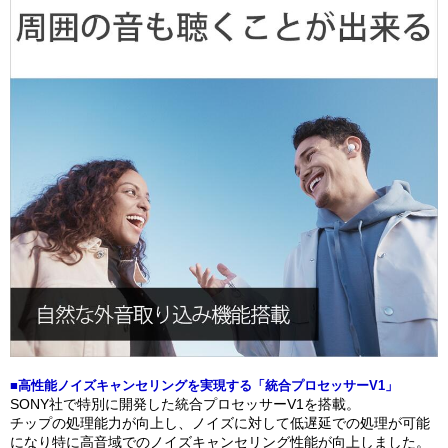
■高性能ノイズキャンセリングを実現する「統合プロセッサーV1」
SONY社で特別に開発した統合プロセッサーV1を搭載。
チップの処理能力が向上し、ノイズに対して低遅延での処理が可能
になり特に高音域でのノイズキャンセリング性能が向上しました。