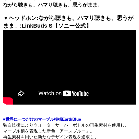
ながら聴きも、ハマり聴きも、思うがまま。
▼ヘッドホン:ながら聴きも、ハマり聴きも、思うが
まま。:LinkBuds S【ソニー公式】
■世界に一つだけのマーブル模様EarthBlue
独自技術によりウォーターサーバーボトルの再生素材を使用し、
マーブル柄を表現した新色「アースブルー」。
再生素材を用いた新たなデザイン表現を追求し、