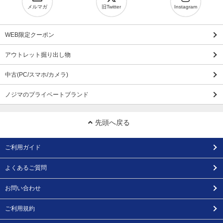
メルマガ
旧Twitter
Instagram
WEB限定クーポン
アウトレット掘り出し物
中古(PC/スマホ/カメラ)
ノジマのプライベートブランド
先頭へ戻る
ご利用ガイド
よくあるご質問
お問い合わせ
ご利用規約