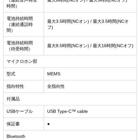
時間）
電池持続時間
最大3.5時間(NCオン) / 最大3.5時間(NCオ
（連続通話時
フ)
間）
電池持続時間
最大8.5時間(NCオン) / 最大16時間(NCオフ)
（待受時間）
マイクロホン部
型式
MEMS
指向特性
全指向性
付属品
USBケーブル
USB Type-C™ cable
保証書
●
Bluetooth