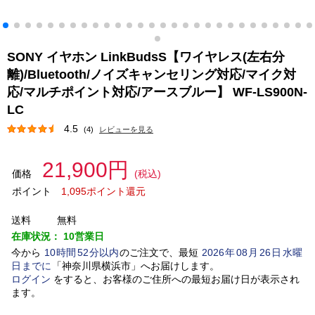
SONY イヤホン LinkBudsS【ワイヤレス(左右分
離)/Bluetooth/ノイズキャンセリング対応/マイク対
応/マルチポイント対応/アースブルー】 WF-LS900N-
LC
4.5
(4)
レビューを見る
21,900円
価格
(税込)
ポイント
1,095ポイント還元
送料
無料
在庫状況：
10営業日
今から
10
時間
52
分以内
のご注文で、最短
2026
年
08
月
26
日
水曜
日
までに
「
神奈川県横浜市
」
へお届けします。
ログイン
をすると、お客様のご住所への最短お届け日が表示され
ます。