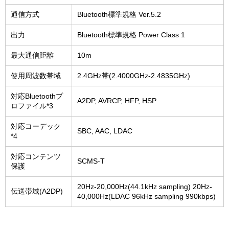
通信方式
Bluetooth標準規格 Ver.5.2
出力
Bluetooth標準規格 Power Class 1
最大通信距離
10m
使用周波数帯域
2.4GHz帯(2.4000GHz-2.4835GHz)
対応Bluetoothプ
A2DP, AVRCP, HFP, HSP
ロファイル*3
対応コーデック
SBC, AAC, LDAC
*4
対応コンテンツ
SCMS-T
保護
20Hz-20,000Hz(44.1kHz sampling) 20Hz-
伝送帯域(A2DP)
40,000Hz(LDAC 96kHz sampling 990kbps)