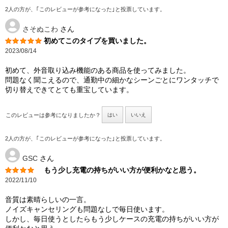
2人の方が、｢このレビューが参考になった｣と投票しています。
さそぬこわ
さん
初めてこのタイプを買いました。
2023/08/14
初めて、外音取り込み機能のある商品を使ってみました。
問題なく聞こえるので、通勤中の細かなシーンごとにワンタッチで
切り替えできてとても重宝しています。
このレビューは参考になりましたか？
はい
いいえ
2人の方が、｢このレビューが参考になった｣と投票しています。
GSC
さん
もう少し充電の持ちがいい方が便利かなと思う。
2022/11/10
音質は素晴らしいの一言。
ノイズキャンセリングも問題なしで毎日使います。
しかし、毎日使うとしたらもう少しケースの充電の持ちがいい方が