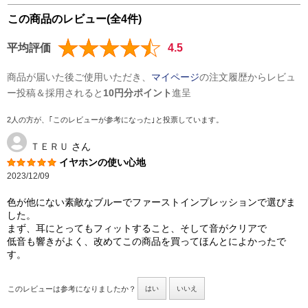
この商品のレビュー(全4件)
平均評価
4.5
商品が届いた後ご使用いただき、
マイページ
の注文履歴からレビュ
ー投稿＆採用されると
10円分ポイント
進呈
2人の方が、｢このレビューが参考になった｣と投票しています。
ＴＥＲＵ
さん
イヤホンの使い心地
2023/12/09
色が他にない素敵なブルーでファーストインプレッションで選びま
した。
まず、耳にとってもフィットすること、そして音がクリアで
低音も響きがよく、改めてこの商品を買ってほんとによかったで
す。
このレビューは参考になりましたか？
はい
いいえ