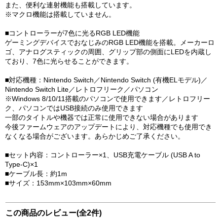
また、便利な連射機能も搭載しています。
※マクロ機能は搭載していません。
■コントローラーが7色に光るRGB LED機能
ゲーミングデバイスでおなじみのRGB LED機能を搭載。メーカーロ
ゴ、アナログスティックの周囲、グリップ部の側面にLEDを内蔵し
ており、7色に光らせることができます。
■対応機種：Nintendo Switch／Nintendo Switch (有機ELモデル)／
Nintendo Switch Lite／レトロフリーク／パソコン
※Windows 8/10/11搭載のパソコンで使用できます／レトロフリー
ク、パソコンではUSB接続のみ使用できます
一部のタイトルや機器では正常に使用できない場合があります
今後ファームウェアのアップデートにより、対応機種でも使用でき
なくなる場合がございます。あらかじめご了承ください。
■セット内容：コントローラー×1、USB充電ケーブル (USB A to
Type-C)×1
■ケーブル長：約1m
■サイズ：153mm×103mm×60mm
この商品のレビュー(全2件)