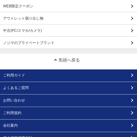
WEB限定クーポン
アウトレット掘り出し物
中古(PC/スマホ/カメラ)
ノジマのプライベートブランド
先頭へ戻る
ご利用ガイド
よくあるご質問
お問い合わせ
ご利用規約
会社案内