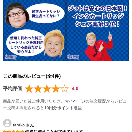
この商品のレビュー(全4件)
平均評価
4.0
商品が届いた後ご使用いただき、
マイページ
の注文履歴からレビュ
ー投稿＆採用されると
10円分ポイント
進呈
tarako
さん
快適に使うことができています