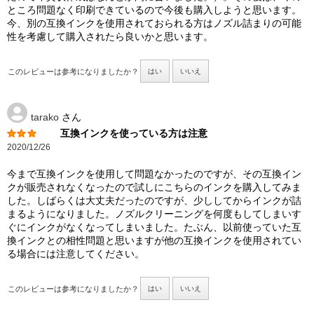
ところ問題なく印刷できているので今後も購入しようと思います。
今、別の互換インクを使用されておられる方はノズル詰まりの可能
性を考慮して購入されたら良いかと思います。
このレビューは参考になりましたか？
はい
いいえ
tarako
さん
互換インクを使っている方は注意
2020/12/26
今まで互換インクを使用して問題なかったのですが、その互換イン
クが販売されなくなったので試しにこちらのインクを購入してみま
した。しばらくは大丈夫だったのですが、少ししてからインクが詰
まるようになりました。ノズルクリーニングを何度もしてしまいす
ぐにインクがなくなってしまいました。たぶん、以前使っていた互
換インクとの相性問題と思いますが他の互換インクを使用されてい
る場合には注意してください。
このレビューは参考になりましたか？
はい
いいえ