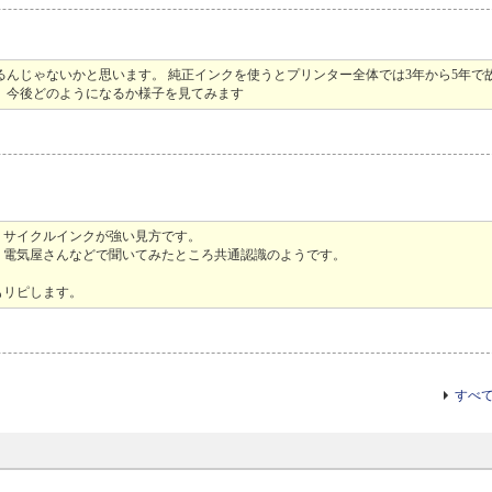
るんじゃないかと思います。 純正インクを使うとプリンター全体では3年から5年で
。今後どのようになるか様子を見てみます
リサイクルインクが強い見方です。
、電気屋さんなどで聞いてみたところ共通認識のようです。
もリピします。
すべ