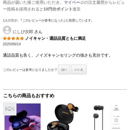
商品が届いた後ご使用いただき、
マイページ
の注文履歴からレビュ
ー投稿＆採用されると
10円分ポイント
進呈
1人の方が、｢このレビューが参考になった｣と投票しています。
にしび次郎
さん
ノイキャン・通話品質ともに満足
2025/06/14
通話品質も良く、ノイズキャンセリングの強さも充分です。
このレビューは参考になりましたか？
はい
いいえ
こちらの商品もおすすめ