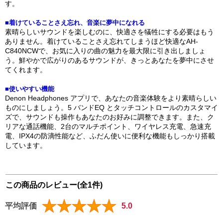
す。
■着けていることさえ忘れ、音楽に夢中になれる
素晴らしいサウンドを楽しむのに、快適さを犠牲にする必要はもう
ありません。着けていることさえ忘れてしまうほど快適なAH-
C840NCWで、お気に入りの曲の魅力を最大限に引き出しましょ
う。鮮やかで広がりのあるサウンドが、きっとあなたを夢中にさせ
てくれます。
■使いやすい機能
Denon Headphones アプリで、あなたの音楽体験をより素晴らしい
ものにしましょう。5 バンドEQ とタッチコントロールのカスタマイ
ズで、サウンドも操作もあなたのお好みに調整できます。また、ク
リアな通話機能、2台のマルチポイント、ワイヤレス充電、急速充
電、IPX4の防滴性能など、ふだん使いに便利な機能もしっかり搭載
しています。
この商品のレビュー(全1件)
平均評価
5.0