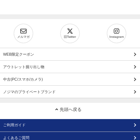
メルマガ
旧Twitter
Instagram
WEB限定クーポン
アウトレット掘り出し物
中古(PC/スマホ/カメラ)
ノジマのプライベートブランド
先頭へ戻る
ご利用ガイド
よくあるご質問