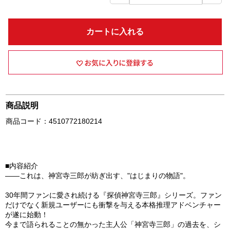
カートに入れる
商品説明
商品コード：4510772180214
■内容紹介
――これは、神宮寺三郎が紡ぎ出す、"はじまりの物語"。
30年間ファンに愛され続ける『探偵神宮寺三郎』シリーズ。ファン
だけでなく新規ユーザーにも衝撃を与える本格推理アドベンチャー
が遂に始動！
今まで語られることの無かった主人公「神宮寺三郎」の過去を、シ