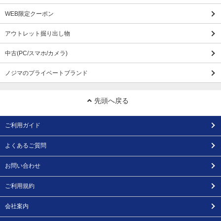
WEB限定クーポン
アウトレット掘り出し物
中古(PC/スマホ/カメラ)
ノジマのプライベートブランド
先頭へ戻る
ご利用ガイド
よくあるご質問
お問い合わせ
ご利用規約
会社案内