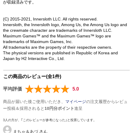
が収録済みです。
(C) 2015-2021, Innersloth LLC. All rights reserved.
Innersloth, the Innersloth logo, Among Us, the Among Us logo and
the crewmate character are trademarks of Innersloth LLC.
Maximum Games™ and the Maximum Games™ logo are
trademarks of Maximum Games, Inc.
All trademarks are the property of their respective owners.
The physical versions are published in Republic of Korea and
Japan by H2 Interactive Co., Ltd.
この商品のレビュー(全1件)
平均評価
5.0
商品が届いた後ご使用いただき、
マイページ
の注文履歴からレビュ
ー投稿＆採用されると
10円分ポイント
進呈
3人の方が、｢このレビューが参考になった｣と投票しています。
まちゃ＆あづ
さん