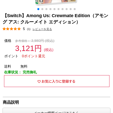
【Switch】Among Us: Crewmate Edition（アモン
グ アス: クルーメイト エディション）
5
(1)
レビューを見る
価格
3,980円
(税込)
参考価格：
3,121円
(税込)
ポイント
0ポイント還元
送料
無料
在庫状況：
完売御礼
商品説明