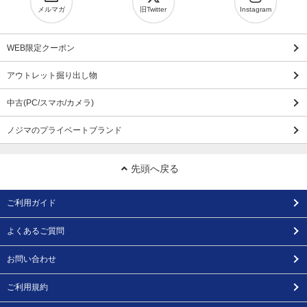
メルマガ
旧Twitter
Instagram
WEB限定クーポン
アウトレット掘り出し物
中古(PC/スマホ/カメラ)
ノジマのプライベートブランド
先頭へ戻る
ご利用ガイド
よくあるご質問
お問い合わせ
ご利用規約