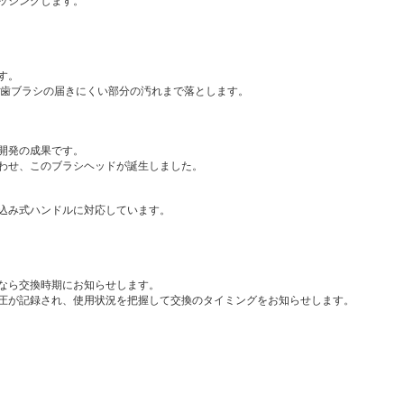
ッシングします。
す。
）が歯ブラシの届きにくい部分の汚れまで落とします。
開発の成果です。
わせ、このブラシヘッドが誕生しました。
込み式ハンドルに対応しています。
能なら交換時期にお知らせします。
圧が記録され、使用状況を把握して交換のタイミングをお知らせします。