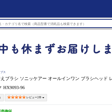
ップス
PS 替えブラシ ソニッケアー オールインワン ブラシヘッド 
HX9093-96
レビュー2件
完売御礼