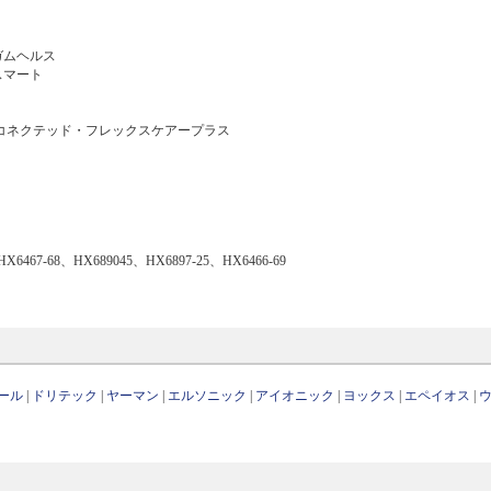
ガムヘルス
スマート
 コネクテッド・フレックスケアープラス
HX6467-68、HX689045、HX6897-25、HX6466-69
ール
|
ドリテック
|
ヤーマン
|
エルソニック
|
アイオニック
|
ヨックス
|
エペイオス
|