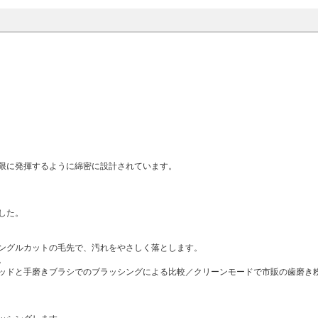
限に発揮するように綿密に設計されています。
した。
ングルカットの毛先で、汚れをやさしく落とします。
。
ッドと手磨きブラシでのブラッシングによる比較／クリーンモードで市販の歯磨き