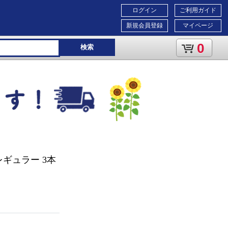
ログイン
ご利用ガイド
新規会員登録
マイページ
0
検索
レギュラー 3本