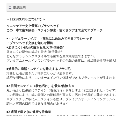
商品説明
＜HX9093/96について＞
ソニッケアー史上最高のブラシヘッド
この一本で歯垢除去・ステイン除去・歯ぐきケアまで全てアプローチ
■・レギュラーサイズ ・簡単にはめ込みできるブラシヘッド
・ブラシヘッド交換お知らせ機能
■届きにくい部分の歯垢も最大 20 倍除去*
届きにくい部分の歯垢も最大 20 倍除去*
どんなブラッシングスタイルでも歯垢を最大限除去できます*3。
プレミアムオールインワンブラシヘッドの毛先の角度は、歯垢除去性能を最大
■効果的に歯垢・ステインを除去するブラシ毛
湾曲した毛が磨きたい場所にしっかり届きます。
綿密な開発により、このオールインワン体験ができるブラシヘッドが生まれま
■2 日間でステイン（着色汚れ）を最大2倍除去※
丸い毛より効果的にステイン（着色汚れ）を落とすように設計されたトライア
この形状により、歯の表面との接触度が高まり、汚れを効果的に除去できます
※プラスチック板に人工ステインを塗り、プレミアムオールインワンブラシヘ
調べ／実際の口内では異なる場合があります
■2 週間で歯ぐきの健康を推進※