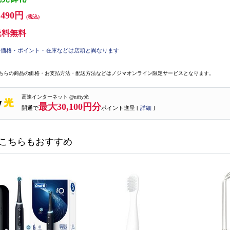
,490円
(税込)
送料無料
価格・ポイント・在庫などは店頭と異なります
ちらの商品の価格・お支払方法・配送方法などはノジマオンライン限定サービスとなります。
高速インターネット @nifty光
最大30,100円分
開通で
ポイント進呈 [
詳細
]
こちらもおすすめ