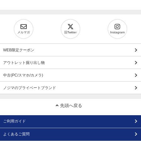
メルマガ
旧Twitter
Instagram
WEB限定クーポン
アウトレット掘り出し物
中古(PC/スマホ/カメラ)
ノジマのプライベートブランド
先頭へ戻る
ご利用ガイド
よくあるご質問