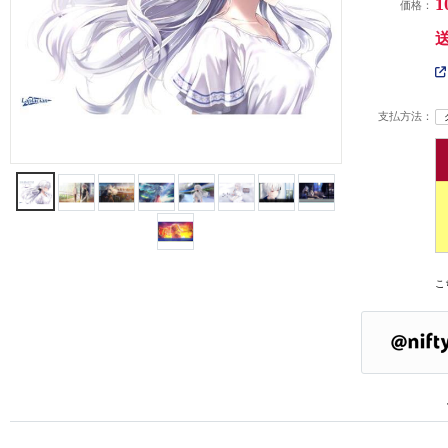
1
価格：
支払方法：
こ