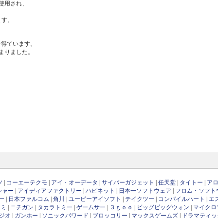
使用され、
ます。
を得ています。
まりました。
ツ
|
コーエーテクモ
|
アイ・オーデータ
|
サイバーガジェット
|
任天堂
|
タイトー
|
ア
シャー
|
アイディアファクトリー
|
ハピネット
|
日本一ソフトウェア
|
フロム・ソフト
ー
|
日本ファルコム
|
角川
|
ユービーアイソフト
|
テイクツー
|
コンパイルハート
|
エ
ナミ
|
ニチガン
|
タカラトミー
|
ゲームサー
|
３ｇｏｏ
|
ビッグビッグウォン
|
マイクロ
ジオ
|
ガンホー
|
ソニックパワード
|
ブロッコリー
|
マックスゲームズ
|
ドラマティッ