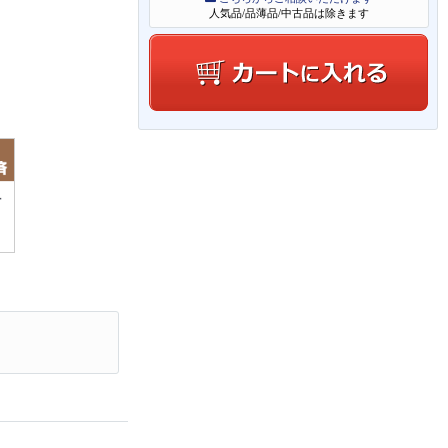
人気品/品薄品/中古品は除きます