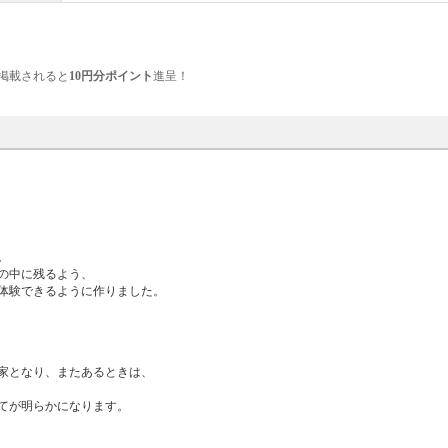
掲載されると
10円分ポイント
進呈！
。
の中に残るよう、
体験できるように作りました。
家となり、またあるときは、
てが明らかになります。