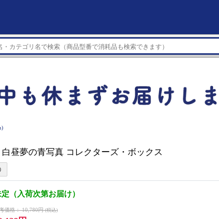
)
ch】 白昼夢の青写真 コレクターズ・ボックス
未定（入荷次第お届け）
考価格：
10,780円
(税込)