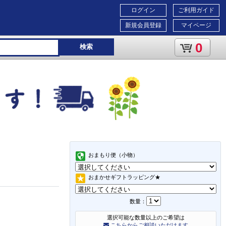
ログイン
ご利用ガイド
新規会員登録
マイページ
0
検索
おまもり便（小物）
おまかせギフトラッピング★
数量：
選択可能な数量以上のご希望は
こちらからご相談いただけます