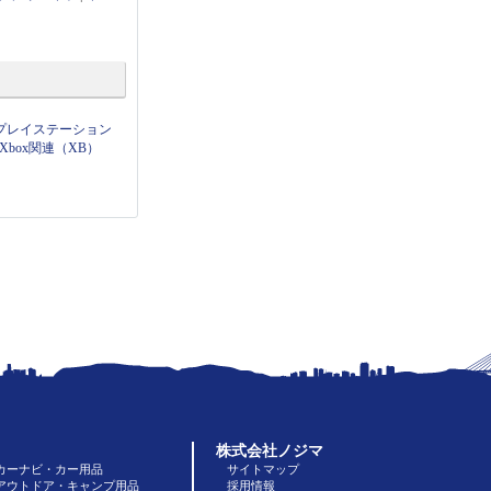
プレイステーション
Xbox関連（XB）
株式会社ノジマ
カーナビ・カー用品
サイトマップ
アウトドア・キャンプ用品
採用情報