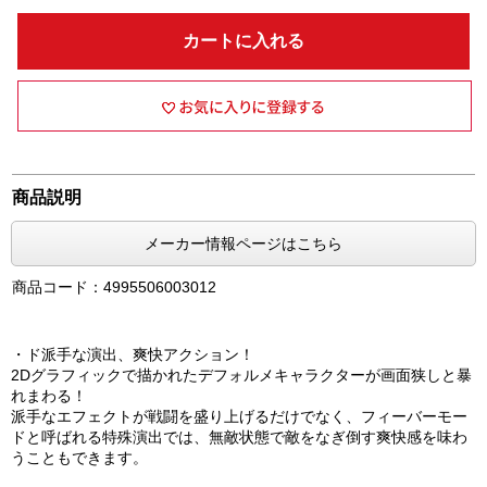
カートに入れる
商品説明
メーカー情報ページはこちら
商品コード：4995506003012
・ド派手な演出、爽快アクション！
2Dグラフィックで描かれたデフォルメキャラクターが画面狭しと暴
れまわる！
派手なエフェクトが戦闘を盛り上げるだけでなく、フィーバーモー
ドと呼ばれる特殊演出では、無敵状態で敵をなぎ倒す爽快感を味わ
うこともできます。