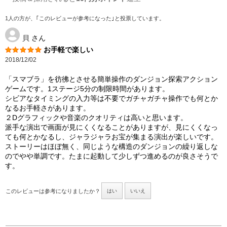
1人の方が、｢このレビューが参考になった｣と投票しています。
貝
さん
お手軽で楽しい
2018/12/02
「スマブラ」を彷彿とさせる簡単操作のダンジョン探索アクション
ゲームです。1ステージ5分の制限時間があります。
シビアなタイミングの入力等は不要でガチャガチャ操作でも何とか
なるお手軽さがあります。
２Dグラフィックや音楽のクオリティは高いと思います。
派手な演出で画面が見にくくなることがありますが、見にくくなっ
ても何とかなるし、ジャラジャラお宝が集まる演出が楽しいです。
ストーリーはほぼ無く、同じような構造のダンジョンの繰り返しな
のでやや単調です。たまに起動して少しずつ進めるのが良さそうで
す。
このレビューは参考になりましたか？
はい
いいえ