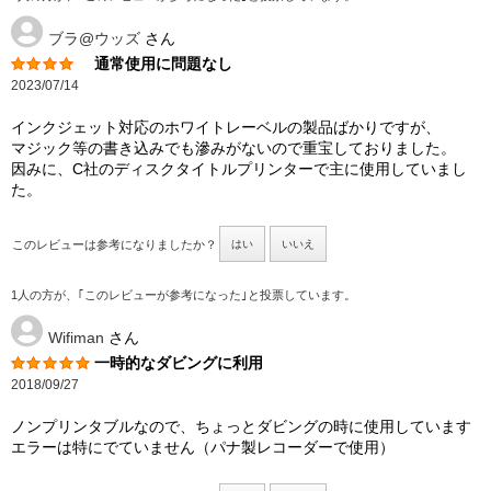
ブラ@ウッズ
さん
通常使用に問題なし
2023/07/14
インクジェット対応のホワイトレーベルの製品ばかりですが、
マジック等の書き込みでも滲みがないので重宝しておりました。
因みに、C社のディスクタイトルプリンターで主に使用していまし
た。
このレビューは参考になりましたか？
はい
いいえ
1人の方が、｢このレビューが参考になった｣と投票しています。
Wifiman
さん
一時的なダビングに利用
2018/09/27
ノンプリンタブルなので、ちょっとダビングの時に使用しています
エラーは特にでていません（パナ製レコーダーで使用）