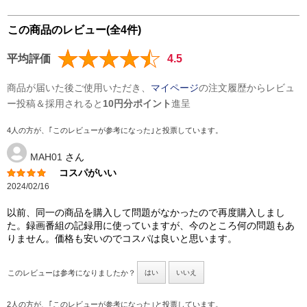
この商品のレビュー(全4件)
平均評価
4.5
商品が届いた後ご使用いただき、
マイページ
の注文履歴からレビュ
ー投稿＆採用されると
10円分ポイント
進呈
4人の方が、｢このレビューが参考になった｣と投票しています。
MAH01
さん
コスパがいい
2024/02/16
以前、同一の商品を購入して問題がなかったので再度購入しまし
た。録画番組の記録用に使っていますが、今のところ何の問題もあ
りません。価格も安いのでコスパは良いと思います。
このレビューは参考になりましたか？
はい
いいえ
2人の方が、｢このレビューが参考になった｣と投票しています。