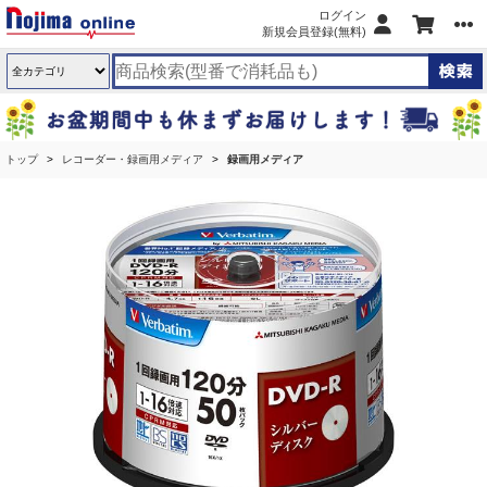
ログイン
新規会員登録(無料)
トップ
レコーダー・録画用メディア
録画用メディア