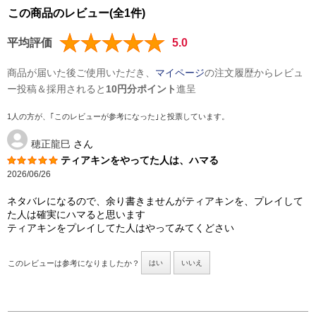
この商品のレビュー(全1件)
平均評価
5.0
商品が届いた後ご使用いただき、
マイページ
の注文履歴からレビュ
ー投稿＆採用されると
10円分ポイント
進呈
1人の方が、｢このレビューが参考になった｣と投票しています。
穂正龍巳
さん
ティアキンをやってた人は、ハマる
2026/06/26
ネタバレになるので、余り書きませんがティアキンを、プレイして
た人は確実にハマると思います
ティアキンをプレイしてた人はやってみてくどさい
このレビューは参考になりましたか？
はい
いいえ