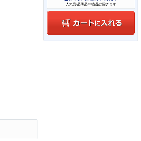
人気品/品薄品/中古品は除きます