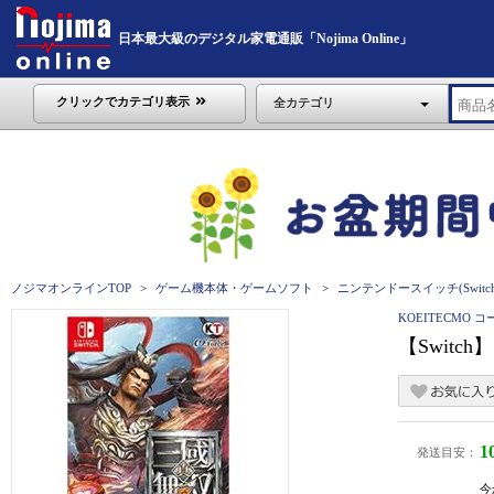
日本最大級のデジタル家電通販「Nojima Online」
クリックでカテゴリ表示
全カテゴリ
ノジマオンラインTOP
ゲーム機本体・ゲームソフト
ニンテンドースイッチ(Switch
KOEITECMO 
【Switc
1
発送目安：
今