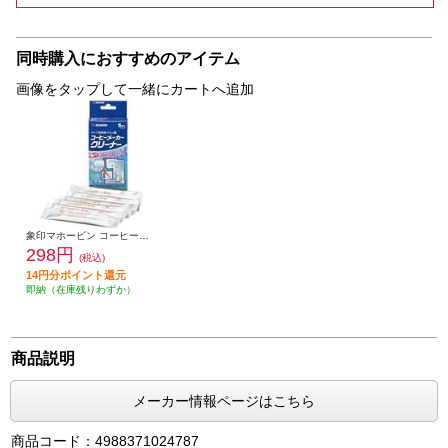
同時購入におすすめのアイテム
画像をタップして一緒にカートへ追加
象印マホービン コーヒーメーカークリーナー パイプ洗浄用クエン酸 EC-ZA01
298円
(税込)
14円分ポイント還元
即納（在庫残りわずか）
商品説明
メーカー情報ページはこちら
商品コード：4988371024787