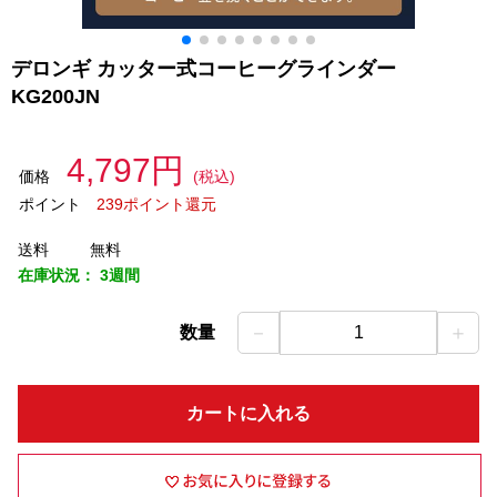
デロンギ カッター式コーヒーグラインダー
KG200JN
4,797円
価格
(税込)
ポイント
239ポイント還元
送料
無料
在庫状況：
3週間
－
＋
数量
1
カートに入れる