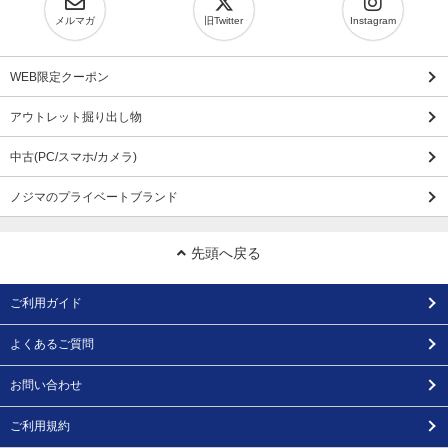
メルマガ
旧Twitter
Instagram
WEB限定クーポン
アウトレット掘り出し物
中古(PC/スマホ/カメラ)
ノジマのプライベートブランド
先頭へ戻る
ご利用ガイド
よくあるご質問
お問い合わせ
ご利用規約