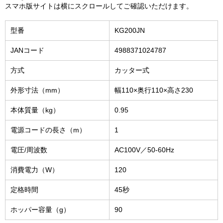
スマホ版サイトは横にスクロールしてご確認いただけます。
型番
KG200JN
JANコード
4988371024787
方式
カッター式
外形寸法（mm）
幅110×奥行110×高さ230
本体質量（kg）
0.95
電源コードの長さ（m）
1
電圧/周波数
AC100V／50-60Hz
消費電力（W）
120
定格時間
45秒
ホッパー容量（g）
90