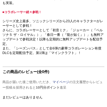
も実装。
■コラボレーサー続々参戦！
シリーズ史上最多、ソニックシリーズから23人のキャラクターがレ
ーサーとして参戦！
さらに、コラボレーサーとして「初音ミク」「ジョーカー（『ペル
ソナ５ ザ・ロイヤル』）」「春日一番（『龍が如く』）」も無料ア
ップデートで参戦決定！以降も定期的に無料アップデートを配信予
定。
また、「シーズンパス」として全6弾の豪華コラボレーション有償
DLCを定期配信予定。第1弾は「マインクラフト」！
この商品のレビュー(全0件)
商品が届いた後ご使用いただき、
マイページ
の注文履歴からレビュ
ー投稿＆採用されると
10円分ポイント
進呈
まだレビューはありません