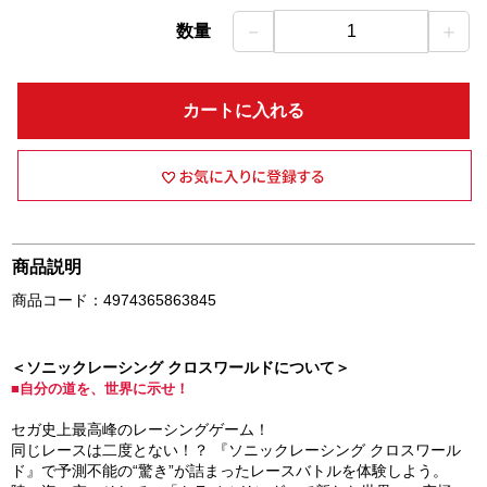
－
＋
数量
1
カートに入れる
商品説明
商品コード：4974365863845
＜ソニックレーシング クロスワールドについて＞
■自分の道を、世界に示せ！
セガ史上最高峰のレーシングゲーム！
同じレースは二度とない！？ 『ソニックレーシング クロスワール
ド』で予測不能の“驚き”が詰まったレースバトルを体験しよう。