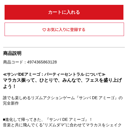
カートに入れる
商品説明
商品コード：4974365863128
≪サンバDEアミーゴ：パーティーセントラル について≫
マラカス振って、ひとりで、みんなで、フェスを盛り上げ
よう！
誰でも楽しめるリズムアクションゲーム『サンバ DE アミーゴ』の
完全新作
■進化して帰ってきた、『サンバ DE アミーゴ』！
音楽と共に飛んでくる”リズムダマ”に合わせてマラカスをシェイク