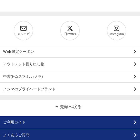
メルマガ
旧Twitter
Instagram
WEB限定クーポン
アウトレット掘り出し物
中古(PC/スマホ/カメラ)
ノジマのプライベートブランド
先頭へ戻る
ご利用ガイド
よくあるご質問