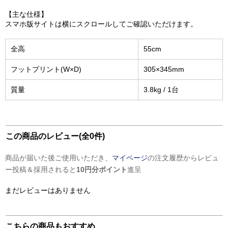
【主な仕様】
スマホ版サイトは横にスクロールしてご確認いただけます。
全高
55cm
フットプリント(W×D)
305×345mm
質量
3.8kg / 1台
この商品のレビュー(全0件)
商品が届いた後ご使用いただき、
マイページ
の注文履歴からレビュ
ー投稿＆採用されると
10円分ポイント
進呈
まだレビューはありません
こちらの商品もおすすめ