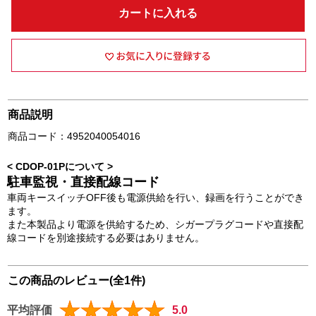
カートに入れる
商品説明
商品コード：4952040054016
< CDOP-01Pについて >
駐車監視・直接配線コード
車両キースイッチOFF後も電源供給を行い、録画を行うことができ
ます。
また本製品より電源を供給するため、シガープラグコードや直接配
線コードを別途接続する必要はありません。
この商品のレビュー(全1件)
平均評価
5.0