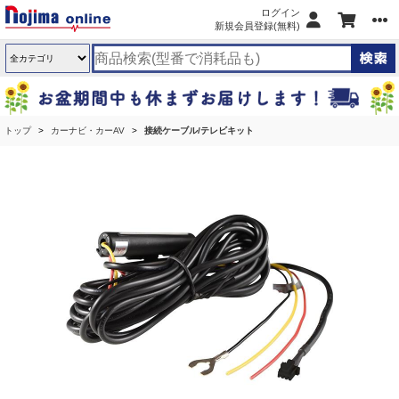
ログイン
新規会員登録(無料)
トップ
カーナビ・カーAV
接続ケーブル/テレビキット