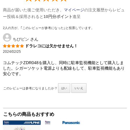
商品が届いた後ご使用いただき、
マイページ
の注文履歴からレビュ
ー投稿＆採用されると
10円分ポイント
進呈
2人の方が、｢このレビューが参考になった｣と投票しています。
ちびピン
さん
ドラレコには欠かせません！
2024/02/25
コムテックZDR048を購入し、同時に駐車監視機能として購入しま
した。シガーソケット電源よりも配線もして、駐車監視機能もあり
安心です。
このレビューは参考になりましたか？
はい
いいえ
こちらの商品もおすすめ