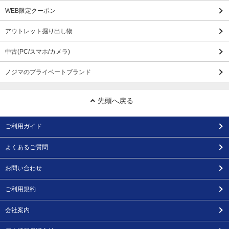
WEB限定クーポン
アウトレット掘り出し物
中古(PC/スマホ/カメラ)
ノジマのプライベートブランド
先頭へ戻る
ご利用ガイド
よくあるご質問
お問い合わせ
ご利用規約
会社案内