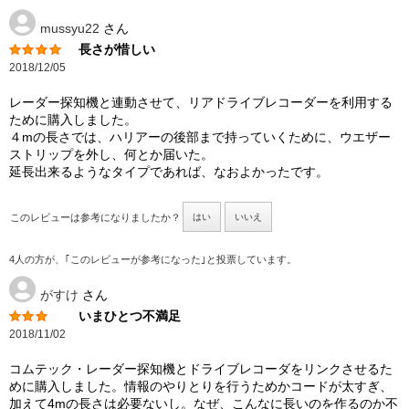
mussyu22
さん
長さが惜しい
2018/12/05
レーダー探知機と連動させて、リアドライブレコーダーを利用する
ために購入しました。
４mの長さでは、ハリアーの後部まで持っていくために、ウエザー
ストリップを外し、何とか届いた。
延長出来るようなタイプであれば、なおよかったです。
このレビューは参考になりましたか？
はい
いいえ
4人の方が、｢このレビューが参考になった｣と投票しています。
がすけ
さん
いまひとつ不満足
2018/11/02
コムテック・レーダー探知機とドライブレコーダをリンクさせるた
めに購入しました。情報のやりとりを行うためかコードが太すぎ、
加えて4mの長さは必要ないし。なぜ、こんなに長いのを作るのか不