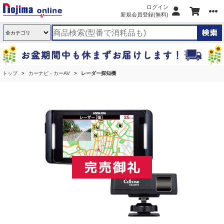
ログイン
新規会員登録(無料)
トップ
カーナビ・カーAV
レーダー探知機