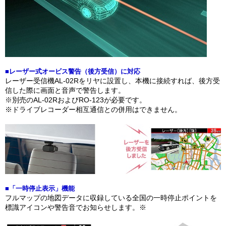
■レーザー式オービス警告（後方受信）に対応
レーザー受信機AL-02Rをリヤに設置し、本機に接続すれば、後方受
信した際に画面と音声で警告します。
※別売のAL-02RおよびRO-123が必要です。
※ドライブレコーダー相互通信との併用はできません。
■「一時停止表示」機能
フルマップの地図データに収録している全国の一時停止ポイントを
標識アイコンや警告音でお知らせします。※