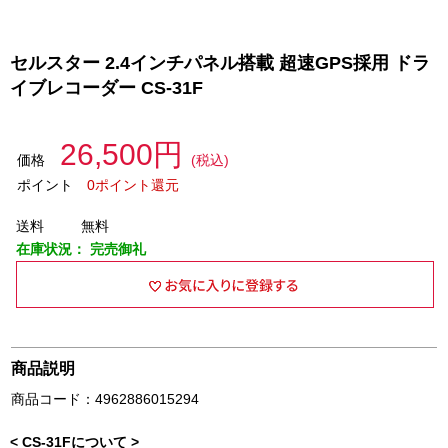
セルスター 2.4インチパネル搭載 超速GPS採用 ドラ
イブレコーダー CS-31F
26,500円
価格
(税込)
ポイント
0ポイント還元
送料
無料
在庫状況：
完売御礼
商品説明
商品コード：4962886015294
< CS-31Fについて >