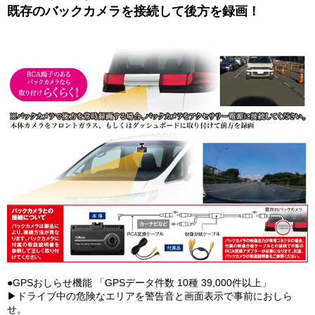
既存のバックカメラを接続して後方を録画！
●GPSおしらせ機能 「GPSデータ件数 10種 39,000件以上」
▶ドライブ中の危険なエリアを警告音と画面表示で事前におしら
せ。