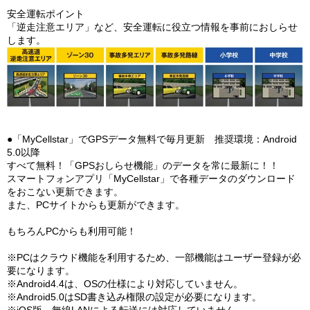
安全運転ポイント
「逆走注意エリア」など、安全運転に役立つ情報を事前におしらせ
します。
●「MyCellstar」でGPSデータ無料で毎月更新 推奨環境：Android
5.0以降
すべて無料！「GPSおしらせ機能」のデータを常に最新に！！
スマートフォンアプリ「MyCellstar」で各種データのダウンロード
をおこない更新できます。
また、PCサイトからも更新ができます。
もちろんPCからも利用可能！
※PCはクラウド機能を利用するため、一部機能はユーザー登録が必
要になります。
※Android4.4は、OSの仕様により対応していません。
※Android5.0はSD書き込み権限の設定が必要になります。
※iOS版、無線LANによる転送には対応していません。