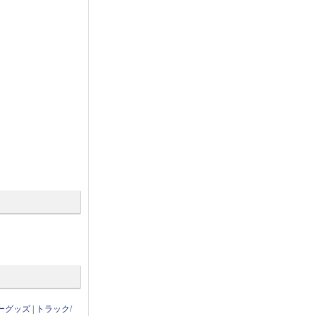
ーグッズ
|
トラック/