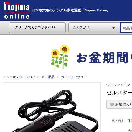
日本最大級のデジタル家電通販「Nojima Online」
クリックでカテゴリ表示
全カテゴリ
ノジマオンラインTOP
カー用品
カーアクセサリー
Cellstar セルスタ
セルスター 
1
発送目安：
今