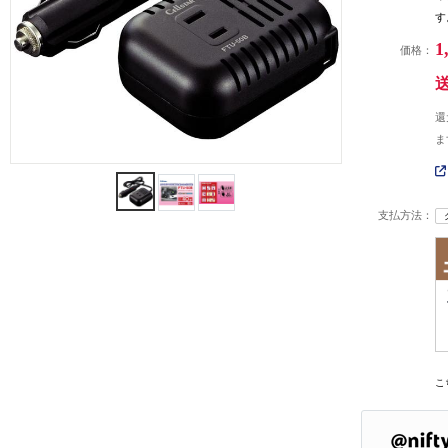
す
1
価格：
還
ま
支払方法：
こ