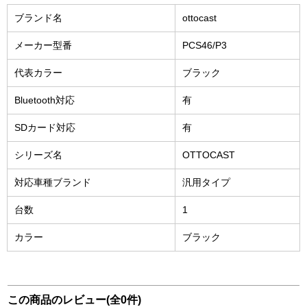
ブランド名
ottocast
メーカー型番
PCS46/P3
代表カラー
ブラック
Bluetooth対応
有
SDカード対応
有
シリーズ名
OTTOCAST
対応車種ブランド
汎用タイプ
台数
1
カラー
ブラック
この商品のレビュー(全0件)